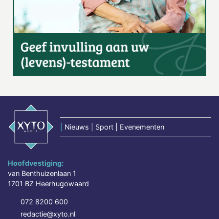
|
Nieuws | Sport | Evenementen
Hoofdvestiging:
van Benthuizenlaan 1
1701 BZ Heerhugowaard
072 8200 600
redactie@xyto.nl