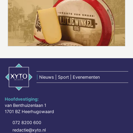
|
Nieuws | Sport | Evenementen
Hoofdvestiging:
van Benthuizenlaan 1
1701 BZ Heerhugowaard
072 8200 600
redactie@xyto.nl