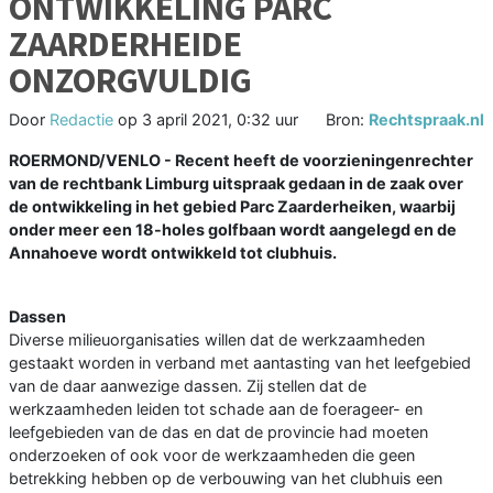
ONTWIKKELING PARC
ZAARDERHEIDE
ONZORGVULDIG
Door
Redactie
op
3 april 2021, 0:32 uur
Bron:
Rechtspraak.nl
ROERMOND/VENLO - Recent heeft de voorzieningenrechter
van de rechtbank Limburg uitspraak gedaan in de zaak over
de ontwikkeling in het gebied Parc Zaarderheiken, waarbij
onder meer een 18-holes golfbaan wordt aangelegd en de
Annahoeve wordt ontwikkeld tot clubhuis.
Dassen
Diverse milieuorganisaties willen dat de werkzaamheden
gestaakt worden in verband met aantasting van het leefgebied
van de daar aanwezige dassen. Zij stellen dat de
werkzaamheden leiden tot schade aan de foerageer- en
leefgebieden van de das en dat de provincie had moeten
onderzoeken of ook voor de werkzaamheden die geen
betrekking hebben op de verbouwing van het clubhuis een