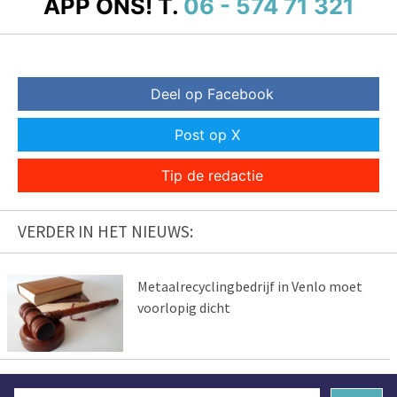
APP ONS!
T.
06 - 574 71 321
Deel op Facebook
Post op X
Tip de redactie
VERDER IN HET NIEUWS:
Metaalrecyclingbedrijf in Venlo moet
voorlopig dicht