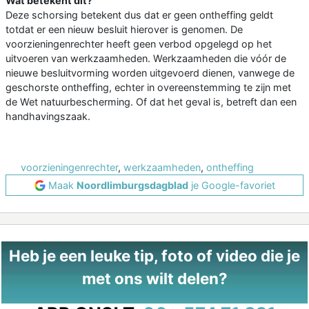
Wat betekent dit?
Deze schorsing betekent dus dat er geen ontheffing geldt
totdat er een nieuw besluit hierover is genomen. De
voorzieningenrechter heeft geen verbod opgelegd op het
uitvoeren van werkzaamheden. Werkzaamheden die vóór de
nieuwe besluitvorming worden uitgevoerd dienen, vanwege de
geschorste ontheffing, echter in overeenstemming te zijn met
de Wet natuurbescherming. Of dat het geval is, betreft dan een
handhavingszaak.
voorzieningenrechter
,
werkzaamheden
,
ontheffing
Maak
Noordlimburgsdagblad
je Google-favoriet
Heb je een leuke tip, foto of video die je
met ons wilt delen?