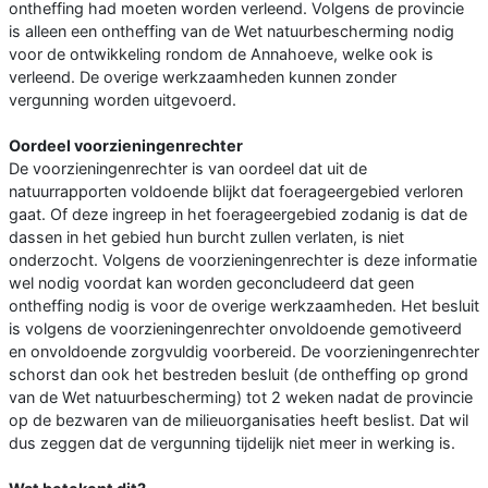
ontheffing had moeten worden verleend. Volgens de provincie
is alleen een ontheffing van de Wet natuurbescherming nodig
voor de ontwikkeling rondom de Annahoeve, welke ook is
verleend. De overige werkzaamheden kunnen zonder
vergunning worden uitgevoerd.
Oordeel voorzieningenrechter
De voorzieningenrechter is van oordeel dat uit de
natuurrapporten voldoende blijkt dat foerageergebied verloren
gaat. Of deze ingreep in het foerageergebied zodanig is dat de
dassen in het gebied hun burcht zullen verlaten, is niet
onderzocht. Volgens de voorzieningenrechter is deze informatie
wel nodig voordat kan worden geconcludeerd dat geen
ontheffing nodig is voor de overige werkzaamheden. Het besluit
is volgens de voorzieningenrechter onvoldoende gemotiveerd
en onvoldoende zorgvuldig voorbereid. De voorzieningenrechter
schorst dan ook het bestreden besluit (de ontheffing op grond
van de Wet natuurbescherming) tot 2 weken nadat de provincie
op de bezwaren van de milieuorganisaties heeft beslist. Dat wil
dus zeggen dat de vergunning tijdelijk niet meer in werking is.