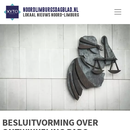
NOORDLIMBURGSDAGBLAD.NL
lokaal nieuws noord-limburg
BESLUITVORMING OVER