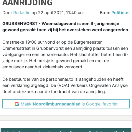
AANRIJDING
Door
Redactie
op
22 april 2021, 11:40 uur
Bron:
Politie.nl
GRUBBENVORST - Woensdagavond is een 9-jarig meisje
gewond geraakt toen zij bij het oversteken werd aangereden.
Omstreeks 19:00 uur vond er op de Burgemeester
Cremersstraat in Grubbenvorst een aanrijding plaats tussen een
voetganger en een personenauto. Het slachtoffer betreft een 9-
jarige meisje. Het meisje is gewond geraakt en met de
ambulance naar het ziekenhuis vervoerd.
De bestuurder van de personenauto is aangehouden en heeft
een verklaring afgelegd. De (VOA) Verkeers Ongevallen Analyse
doet onderzoek naar de toedracht van de aanrijding.
Maak
Noordlimburgsdagblad
je Google-favoriet