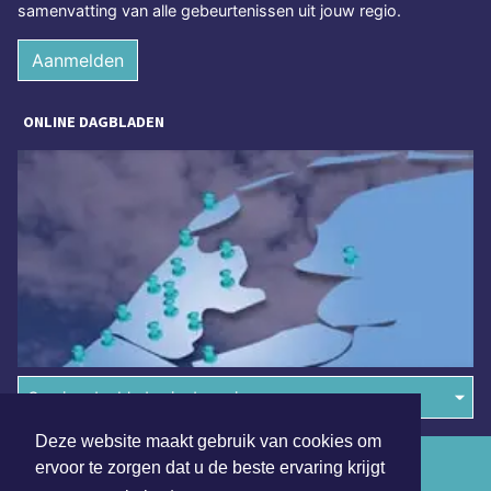
samenvatting van alle gebeurtenissen uit jouw regio.
Aanmelden
ONLINE DAGBLADEN
Overige dagbladen in de regio
Deze website maakt gebruik van cookies om
Algemene voorwaarden
ervoor te zorgen dat u de beste ervaring krijgt