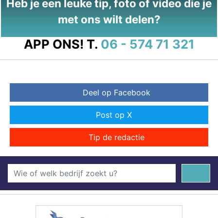
Heb je een leuke tip, foto of video die je
met ons wilt delen?
APP ONS!
T.
06 - 574 71 321
Deel op Facebook
Post op X
Tip de redactie