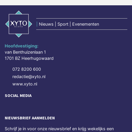
|
Nieuws | Sport | Evenementen
Hoofdvestiging:
van Benthuizenlaan 1
1701 BZ Heerhugowaard
072 8200 600
redactie@xyto.nl
www.xyto.nl
SOCIAL MEDIA
NIEUWSBRIEF AANMELDEN
Schrijf je in voor onze nieuwsbrief en krijg wekelijks een