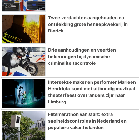
Twee verdachten aangehouden na
ontdekking grote hennepkwekerij in
Blerick
Drie aanhoudingen en veertien
bekeuringen bij dynamische
criminaliteitscontrole
Intersekse maker en performer Marleen
Hendrickx komt met uitbundig muzikaal
theaterfeest over ‘anders zijn’ naar
Limburg
Flitsmarathon van start: extra
snelheidscontroles in Nederland en
populaire vakantielanden