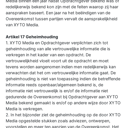
Media binnen een jaar nadat Opdrachtgever bekend was of
redelijkerwijs bekend kon zijn met de feiten waarop zij haar
aanspraken baseert. Een jaar na het beëindigen van de
Overeenkomst tussen partijen vervalt de aansprakelijkheid
van XYTO Media.
Artikel 17 Geheimhouding
1. XYTO Media en Opdrachtgever verplichten zich tot
geheimhouding van alle vertrouwelijke informatie die is
verkregen in het kader van een opdracht. De
vertrouwelijkheid vloeit voort uit de opdracht en moet
tevens worden aangenomen indien men redelijkerwijs kan
verwachten dat het om vertrouwelijke informatie gaat. De
geheimhouding is niet van toepassing indien de betreffende
informatie reeds openbaar/algemeen bekend is, de
informatie niet vertrouwelijk is en/of de informatie niet
gedurende de Overeenkomst bij Opdrachtgever aan XYTO
Media bekend gemaakt is en/of op andere wijze door XYTO
Media is verkregen.
2. In het bijzonder ziet de geheimhouding op de door XYTO
Media opgestelde stukken zoals adviezen, ontwerpen,
voorstellen en meer ten aanzien van de Overeenkomst. Het