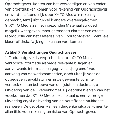
Opdrachtgever. Kosten van het vervaardigen en verzenden
van proefdrukken komen voor rekening van Opdrachtgever
en worden afzonderlijk door XYTO Media in rekening
gebracht, tenzij uitdrukkelijk anders overeengekomen.
9. XYTO Media zal het ingezonden Materiaal zo goed
mogelijk weergeven, maar garandeert nimmer een exacte
reproductie van het Materiaal van Opdrachtgever. Eventuele
kleur- of drukafwijkingen kunnen voorkomen.
Artikel 7 Verplichtingen Opdrachtgever
1. Opdrachtgever is verplicht alle door XYTO Media
verzochte informatie alsmede relevante bijlagen en
aanverwante informatie en gegevens tijdig en/of voor
aanvang van de werkzaamheden, doch uiterlijk voor de
opgegeven vervaldatum en in de gewenste vorm te
verstrekken ten behoeve van een juiste en doelmatige
uitvoering van de Overeenkomst. Bij gebreke hiervan kan het
voorkomen dat XYTO Media niet in staat is een volledige
uitvoering en/of oplevering van de betreffende stukken te
realiseren. De gevolgen van een dergelijke situatie komen te
allen tijde voor rekening en risico van Opdrachtgever.