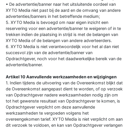
• De advertentie/banner naar het uitsluitende oordeel van
XYTO Media niet past bij de aard en de omvang van andere
advertenties/banners in het betreffende medium;
5. XYTO Media is bevoegd om naar eigen inzicht een
reservering voor een advertentie/banner te weigeren of in te
trekken indien de plaatsing in strijd is met de belangen van
XYTO Media of de belangen van andere adverteerders.
6. XYTO Media is niet verantwoordelijk voor het al dan niet
succesvol zijn van de advertentie/banner van
Opdrachtgever, noch voor het daadwerkelijke bereik van de
advertentie/banner.
Artikel 10 Aanvullende werkzaamheden en wijzigingen
1. Indien tijdens de uitvoering van de Overeenkomst blijkt dat
de Overeenkomst aangepast dient te worden, of op verzoek
van Opdrachtgever nadere werkzaamheden nodig zijn om
tot het gewenste resultaat van Opdrachtgever te komen, is
Opdrachtgever verplicht om deze aanvullende
werkzaamheden te vergoeden volgens het
overeengekomen tarief. XYTO Media is niet verplicht om aan
dit verzoek te voldoen, en kan van Opdrachtgever verlangen