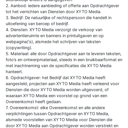
2. Aanbod: iedere aanbieding of offerte aan Opdrachtgever
tot het verrichten van Diensten door XYTO Media.
3. Bedrijf: De natuurlijke of rechtspersoon die handelt in
uitoefening van beroep of bedrijf.
4. Diensten: XYTO Media verzorgt de verkoop van
advertentieruimte en banners in printuitgaven en op
webpagina(‘s), alsmede het schrijven van teksten
(copywriting).
5. Materiaal: alle door Opdrachtgever aan te leveren teksten,
foto’s en ontwerpmateriaal, steeds in een bruikbaarformat en
met inachtneming van de specificaties die XYTO Media
hanteert.
6. Opdrachtgever: het Bedrijf dat XYTO Media heeft
aangesteld, projecten aan XYTO Media heeft verleend voor
Diensten die door XYTO Media worden uitgevoerd, of
waaraan XYTO Media een voorstel op grond van een
Overeenkomst heeft gedaan.
7. Overeenkomst: elke Overeenkomst en alle andere
verplichtingen tussen Opdrachtgever en XYTO Media,
alsmede voorstellen van XYTO Media voor Diensten die
door XYTO Media aan Opdrachtgever worden verstrekt en