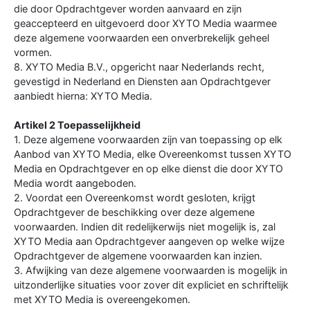
die door Opdrachtgever worden aanvaard en zijn
geaccepteerd en uitgevoerd door XYTO Media waarmee
deze algemene voorwaarden een onverbrekelijk geheel
vormen.
8. XYTO Media B.V., opgericht naar Nederlands recht,
gevestigd in Nederland en Diensten aan Opdrachtgever
aanbiedt hierna: XYTO Media.
Artikel 2 Toepasselijkheid
1. Deze algemene voorwaarden zijn van toepassing op elk
Aanbod van XYTO Media, elke Overeenkomst tussen XYTO
Media en Opdrachtgever en op elke dienst die door XYTO
Media wordt aangeboden.
2. Voordat een Overeenkomst wordt gesloten, krijgt
Opdrachtgever de beschikking over deze algemene
voorwaarden. Indien dit redelijkerwijs niet mogelijk is, zal
XYTO Media aan Opdrachtgever aangeven op welke wijze
Opdrachtgever de algemene voorwaarden kan inzien.
3. Afwijking van deze algemene voorwaarden is mogelijk in
uitzonderlijke situaties voor zover dit expliciet en schriftelijk
met XYTO Media is overeengekomen.