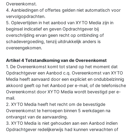
Overeenkomst.
4. Aanbiedingen of offertes gelden niet automatisch voor
vervolgopdrachten.
5. Oplevertijden in het aanbod van XYTO Media zijn in
beginsel indicatief en geven Opdrachtgever bij
overschrijding ervan geen recht op ontbinding of
schadevergoeding, tenzij uitdrukkelijk anders is
overeengekomen.
Artikel 4 Totstandkoming van de Overeenkomst
1. De Overeenkomst komt tot stand op het moment dat
Opdrachtgever een Aanbod c.q. Overeenkomst van XYTO
Media heeft aanvaard door een expliciet en ondubbelzinnig
akkoord geeft op het Aanbod per e-mail, of de telefonische
Overeenkomst door XYTO Media wordt bevestigd per e-
mail.
2. XYTO Media heeft het recht om de bevestigde
Overeenkomst te herroepen binnen 5 werkdagen na
ontvangst van de aanvaarding.
3. XYTO Media is niet gehouden aan een Aanbod indien
Opdrachtgever redelijkerwijs had kunnen verwachten of