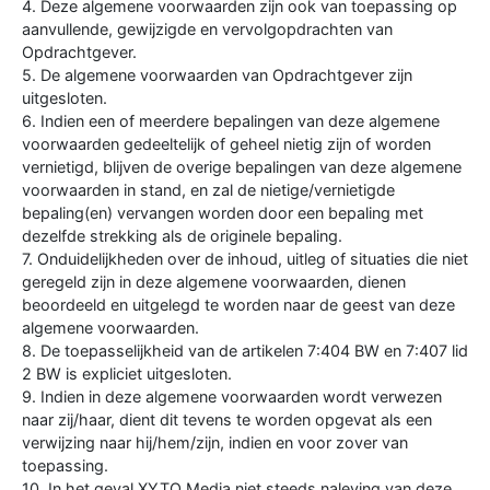
4. Deze algemene voorwaarden zijn ook van toepassing op
aanvullende, gewijzigde en vervolgopdrachten van
Opdrachtgever.
5. De algemene voorwaarden van Opdrachtgever zijn
uitgesloten.
6. Indien een of meerdere bepalingen van deze algemene
voorwaarden gedeeltelijk of geheel nietig zijn of worden
vernietigd, blijven de overige bepalingen van deze algemene
voorwaarden in stand, en zal de nietige/vernietigde
bepaling(en) vervangen worden door een bepaling met
dezelfde strekking als de originele bepaling.
7. Onduidelijkheden over de inhoud, uitleg of situaties die niet
geregeld zijn in deze algemene voorwaarden, dienen
beoordeeld en uitgelegd te worden naar de geest van deze
algemene voorwaarden.
8. De toepasselijkheid van de artikelen 7:404 BW en 7:407 lid
2 BW is expliciet uitgesloten.
9. Indien in deze algemene voorwaarden wordt verwezen
naar zij/haar, dient dit tevens te worden opgevat als een
verwijzing naar hij/hem/zijn, indien en voor zover van
toepassing.
10. In het geval XYTO Media niet steeds naleving van deze