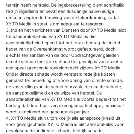
termijn heeft hersteld. De ingebrekestelling dient schriftelijk
te zijn ingediend en bevat een dusdanige nauwkeurige
omschrijving/onderbouwing van de tekortkoming, zodat
XYTO Media in staat is om adequaat te reageren.
3. Indien het verrichten van Diensten door XYTO Media leidt
tot aansprakelijkheid van XYTO Media, is die
aansprakelijkheid beperkt tot het totale bedrag dat in het
kader van de Overeenkomst wordt gefactureerd, doch
slechts ten aanzien van de door Opdrachtgever geleden
directe schade tenzij de schade het gevolg is van opzet of
aan opzet grenzende roekeloosheid zijdens XYTO Media.
Onder directe schade wordt verstaan: redelijke kosten
gemaakt ter beperking of voorkoming van directe schade,
de vaststelling van de schadeoorzaak, de directe schade,
de aansprakelijkheid en de wijze van herstel. De
aansprakelijkheid van XYTO Media is voorts beperkt tot het
bedrag dat door haar verzekeringsmaatschappij maximaal
wordt uitgekeerd per gebeurtenis per jaar.
4. XYTO Media sluit uitdrukkelijk alle aansprakelijkheid uit
voor gevolgschade. XYTO Media is niet aansprakelijk voor
gevolgschade, indirecte schade, bedrijfsschade,