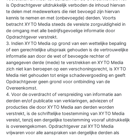
is Opdrachtgever uitdrukkelijk verboden de inhoud hiervan
te delen met medewerkers die niet bevoegd zijn hiervan
kennis te nemen en met (onbevoegde) derden. Voorts
betracht XYTO Media steeds de vereiste zorgvuldigheid in
de omgang met alle bedrijfsgevoelige informatie door
Opdrachtgever verstrekt.
3. Indien XYTO Media op grond van een wettelijke bepaling
of een gerechtelijke uitspraak gehouden is de vertrouwelijke
informatie aan door de wet of bevoegde rechter of
aangegeven derde (mede) te verstrekken en XYTO Media
zich niet kan beroepen op een verschoningsrecht, is XYTO
Media niet gehouden tot enige schadevergoeding en geeft
Opdrachtgever geen grond voor ontbinding van de
Overeenkomst.
4. Voor de overdracht of verspreiding van informatie aan
derden en/of publicatie van verklaringen, adviezen of
producties die door XYTO Media aan derden worden
verstrekt, is de schriftelijke toestemming van XYTO Media
vereist, tenzij een dergelijke toestemming vooraf uitdrukkelijk
is overeengekomen. Opdrachtgever zal XYTO Media
vrijwaren voor alle aanspraken van dergelijke derden als