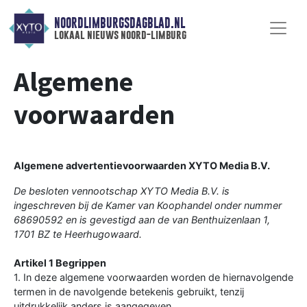
NOORDLIMBURGSDAGBLAD.NL
lokaal nieuws noord-limburg
Algemene
voorwaarden
Algemene advertentievoorwaarden XYTO Media B.V.
De besloten vennootschap XYTO Media B.V. is
ingeschreven bij de Kamer van Koophandel onder nummer
68690592 en is gevestigd aan de van Benthuizenlaan 1,
1701 BZ te Heerhugowaard.
Artikel 1 Begrippen
1. In deze algemene voorwaarden worden de hiernavolgende
termen in de navolgende betekenis gebruikt, tenzij
uitdrukkelijk anders is aangegeven.