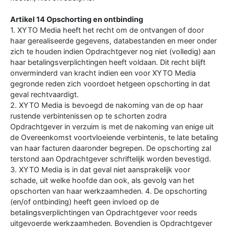
Artikel 14 Opschorting en ontbinding
1. XYTO Media heeft het recht om de ontvangen of door
haar gerealiseerde gegevens, databestanden en meer onder
zich te houden indien Opdrachtgever nog niet (volledig) aan
haar betalingsverplichtingen heeft voldaan. Dit recht blijft
onverminderd van kracht indien een voor XYTO Media
gegronde reden zich voordoet hetgeen opschorting in dat
geval rechtvaardigt.
2. XYTO Media is bevoegd de nakoming van de op haar
rustende verbintenissen op te schorten zodra
Opdrachtgever in verzuim is met de nakoming van enige uit
de Overeenkomst voortvloeiende verbintenis, te late betaling
van haar facturen daaronder begrepen. De opschorting zal
terstond aan Opdrachtgever schriftelijk worden bevestigd.
3. XYTO Media is in dat geval niet aansprakelijk voor
schade, uit welke hoofde dan ook, als gevolg van het
opschorten van haar werkzaamheden. 4. De opschorting
(en/of ontbinding) heeft geen invloed op de
betalingsverplichtingen van Opdrachtgever voor reeds
uitgevoerde werkzaamheden. Bovendien is Opdrachtgever