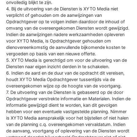
onvolledig blijkt te zijn.
4. Bij de uitvoering van de Diensten is XYTO Media niet
verplicht of gehouden om de aanwijzingen van
Opdrachtgever op te volgen indien daardoor de inhoud of
omvang van de overeengekomen Diensten wordt gewijzigd.
Indien de aanwijzingen nadere werkzaamheden opleveren
voor XYTO Media, is Opdrachtgever gehouden om
dienovereenkomstig de aanvullende bijkomende kosten te
vergoeden op basis van een nieuwe offerte.
5. XYTO Media is gerechtigd om voor de uitvoering van de
Diensten naar eigen inzicht derden in te schakelen.
6. Indien de aard en de duur van de opdracht dit vereisen,
houdt XYTO Media Opdrachtgever tussentijds via de
overeengekomen wijze op de hoogte van de voortgang.
7. De uitvoering van de Diensten is gebaseerd op de door
Opdrachtgever verstrekte informatie en Materialen. Indien de
informatie gewijzigd dient te worden, kan dit gevolgen
hebben voor een eventuele vastgestelde planning. Nimmer
is XYTO Media aansprakelijk voor het bijstellen of niet halen
van de planning c.q. overeengekomen vervaldatum. Indien
de aanvang, voortgang of oplevering van de Diensten wordt