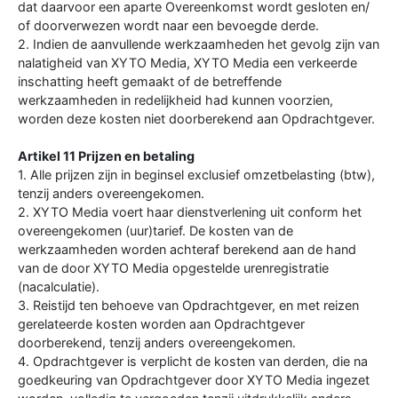
dat daarvoor een aparte Overeenkomst wordt gesloten en/
of doorverwezen wordt naar een bevoegde derde.
2. Indien de aanvullende werkzaamheden het gevolg zijn van
nalatigheid van XYTO Media, XYTO Media een verkeerde
inschatting heeft gemaakt of de betreffende
werkzaamheden in redelijkheid had kunnen voorzien,
worden deze kosten niet doorberekend aan Opdrachtgever.
Artikel 11 Prijzen en betaling
1. Alle prijzen zijn in beginsel exclusief omzetbelasting (btw),
tenzij anders overeengekomen.
2. XYTO Media voert haar dienstverlening uit conform het
overeengekomen (uur)tarief. De kosten van de
werkzaamheden worden achteraf berekend aan de hand
van de door XYTO Media opgestelde urenregistratie
(nacalculatie).
3. Reistijd ten behoeve van Opdrachtgever, en met reizen
gerelateerde kosten worden aan Opdrachtgever
doorberekend, tenzij anders overeengekomen.
4. Opdrachtgever is verplicht de kosten van derden, die na
goedkeuring van Opdrachtgever door XYTO Media ingezet