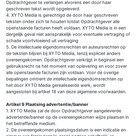
Opdrachtgever te verlangen alvorens een door haar
geschreven tekst wordt opgeleverd.
4. XYTO Media is gerechtigd de door haar geschreven
teksten onder zich te houden totdat Opdrachtgever alle
openstaande facturen heeft voldaan. XYTO Media is in een
dergelijk geval niet aansprakelijk voor eventuele vertraging of
schade voortvloeiend uit vertraging
5. De intellectuele eigendomsrechten en auteursrechten op
de teksten blijven bij XYTO Media, tenzij expliciet anders
overeengekomen. Opdrachtgever verkrijgt in beginsel een
gebruiksrecht na het moment van oplevering en voor zover
alle openstaande facturen zijn voldaan. Voor de overige
bepalingen omtrent de intellectuele eigendomsrechten op
het door XYTO Media gerealiseerde werk, wordt
aangesloten bij artikel 18 van deze algemene voorwaarden.
Artikel 9 Plaatsing advertentie/banner
1. XYTO Media zal de door Opdrachtgever aangeleverde
advertentie/banner op de overeengekomen wijze plaatsen in
het betreffende medium.
2. De overeengekomen plaatsingsdatum is een indicatie en