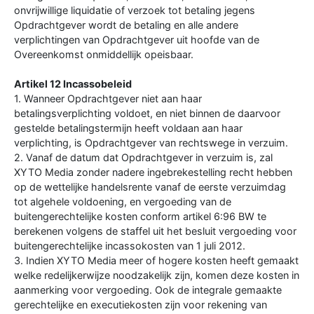
onvrijwillige liquidatie of verzoek tot betaling jegens
Opdrachtgever wordt de betaling en alle andere
verplichtingen van Opdrachtgever uit hoofde van de
Overeenkomst onmiddellijk opeisbaar.
Artikel 12 Incassobeleid
1. Wanneer Opdrachtgever niet aan haar
betalingsverplichting voldoet, en niet binnen de daarvoor
gestelde betalingstermijn heeft voldaan aan haar
verplichting, is Opdrachtgever van rechtswege in verzuim.
2. Vanaf de datum dat Opdrachtgever in verzuim is, zal
XYTO Media zonder nadere ingebrekestelling recht hebben
op de wettelijke handelsrente vanaf de eerste verzuimdag
tot algehele voldoening, en vergoeding van de
buitengerechtelijke kosten conform artikel 6:96 BW te
berekenen volgens de staffel uit het besluit vergoeding voor
buitengerechtelijke incassokosten van 1 juli 2012.
3. Indien XYTO Media meer of hogere kosten heeft gemaakt
welke redelijkerwijze noodzakelijk zijn, komen deze kosten in
aanmerking voor vergoeding. Ook de integrale gemaakte
gerechtelijke en executiekosten zijn voor rekening van