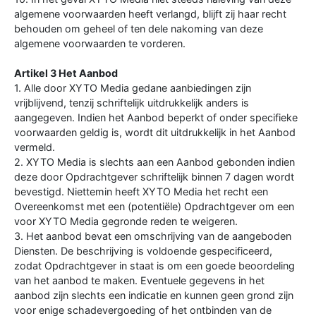
algemene voorwaarden heeft verlangd, blijft zij haar recht
behouden om geheel of ten dele nakoming van deze
algemene voorwaarden te vorderen.
Artikel 3 Het Aanbod
1. Alle door XYTO Media gedane aanbiedingen zijn
vrijblijvend, tenzij schriftelijk uitdrukkelijk anders is
aangegeven. Indien het Aanbod beperkt of onder specifieke
voorwaarden geldig is, wordt dit uitdrukkelijk in het Aanbod
vermeld.
2. XYTO Media is slechts aan een Aanbod gebonden indien
deze door Opdrachtgever schriftelijk binnen 7 dagen wordt
bevestigd. Niettemin heeft XYTO Media het recht een
Overeenkomst met een (potentiële) Opdrachtgever om een
voor XYTO Media gegronde reden te weigeren.
3. Het aanbod bevat een omschrijving van de aangeboden
Diensten. De beschrijving is voldoende gespecificeerd,
zodat Opdrachtgever in staat is om een goede beoordeling
van het aanbod te maken. Eventuele gegevens in het
aanbod zijn slechts een indicatie en kunnen geen grond zijn
voor enige schadevergoeding of het ontbinden van de