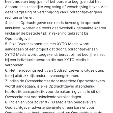
heeft moeten begrijpen of behoorde te begrijpen dat het
Aanbod een kennelijke vergissing of verschrijving bevat. Aan
deze vergissing of verschrijving kan Opdrachtgever geen
rechten ontlenen.
4. Indien Opdrachtgever een reeds bevestigde opdracht
annuleert, worden de reeds daadwerkelijk gemaakte kosten
(inclusief de bestede tijd) in rekening gebracht bij
Opdrachtgever.
5. Elke Overeenkomst die met XYTO Media wordt
aangegaan of een project dat door Opdrachtgever aan
XYTO Media wordt toegekend, berust bij het bedrijf en niet
bij een individuele persoon die met XYTO Media is
verbonden.
6. Het herroepingsrecht van Opdrachtgever is uitgesloten,
tenzij uitdrukkelijk anders overeengekomen.
7. Indien de Overeenkomst door meerdere Opdrachtgevers
wordt aangegaan, is elke Opdrachtgever afzonderlijk
hoofdelijk aansprakelijk voor de nakoming van alle uit de
Overeenkomst voortvloeiende verplichtingen.
8. Indien en voor zover XYTO Media ten behoeve van
Opdrachtgever advertentieruimte of een banner voor
Opdrachtgever heeft gereserveerd, en Opdrachtgever de