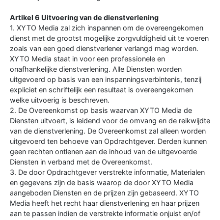
Artikel 6 Uitvoering van de dienstverlening
1. XYTO Media zal zich inspannen om de overeengekomen
dienst met de grootst mogelijke zorgvuldigheid uit te voeren
zoals van een goed dienstverlener verlangd mag worden.
XYTO Media staat in voor een professionele en
onafhankelijke dienstverlening. Alle Diensten worden
uitgevoerd op basis van een inspanningsverbintenis, tenzij
expliciet en schriftelijk een resultaat is overeengekomen
welke uitvoerig is beschreven.
2. De Overeenkomst op basis waarvan XYTO Media de
Diensten uitvoert, is leidend voor de omvang en de reikwijdte
van de dienstverlening. De Overeenkomst zal alleen worden
uitgevoerd ten behoeve van Opdrachtgever. Derden kunnen
geen rechten ontlenen aan de inhoud van de uitgevoerde
Diensten in verband met de Overeenkomst.
3. De door Opdrachtgever verstrekte informatie, Materialen
en gegevens zijn de basis waarop de door XYTO Media
aangeboden Diensten en de prijzen zijn gebaseerd. XYTO
Media heeft het recht haar dienstverlening en haar prijzen
aan te passen indien de verstrekte informatie onjuist en/of