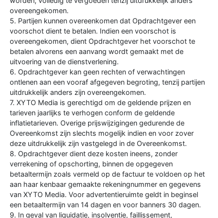
worden, volledig te vergoeden tenzij uitdrukkelijk anders
overeengekomen.
5. Partijen kunnen overeenkomen dat Opdrachtgever een
voorschot dient te betalen. Indien een voorschot is
overeengekomen, dient Opdrachtgever het voorschot te
betalen alvorens een aanvang wordt gemaakt met de
uitvoering van de dienstverlening.
6. Opdrachtgever kan geen rechten of verwachtingen
ontlenen aan een vooraf afgegeven begroting, tenzij partijen
uitdrukkelijk anders zijn overeengekomen.
7. XYTO Media is gerechtigd om de geldende prijzen en
tarieven jaarlijks te verhogen conform de geldende
inflatietarieven. Overige prijswijzigingen gedurende de
Overeenkomst zijn slechts mogelijk indien en voor zover
deze uitdrukkelijk zijn vastgelegd in de Overeenkomst.
8. Opdrachtgever dient deze kosten ineens, zonder
verrekening of opschorting, binnen de opgegeven
betaaltermijn zoals vermeld op de factuur te voldoen op het
aan haar kenbaar gemaakte rekeningnummer en gegevens
van XYTO Media. Voor advertentieruimte geldt in beginsel
een betaaltermijn van 14 dagen en voor banners 30 dagen.
9. In geval van liquidatie, insolventie, faillissement,