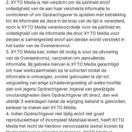
2. XYTO Media is niet verplicht om de juistheid en/of
volledigheid van de aan haar verstrekte informatie te
controleren of om Opdrachtgever te updaten met betrekking
tot de informatie als deze in de loop van de tijd is veranderd,
noch is XYTO Media verantwoordelijk voor de juistheid en
volledigheid van de informatie die door XYTO Media voor
derden is samengesteld en/of aan derden wordt verstrekt in
het kader van de Overeenkomst.
3. XYTO Media kan, indien dit nodig is voor de uitvoering
van de Overeenkomst, verzoeken om aanvullende
informatie. Bij gebreke hiervan is XYTO Media gerechtigd
om haar werkzaamheden op te schorten totdat de
informatie is ontvangen, zonder gehouden te zijn tot
vergoeding van enige schadevergoeding uit welke hoofde
dan ook jegens Opdrachtgever. Ingeval van gewijzigde
omstandigheden dient Opdrachtgever dit direct, dan wel
uiterlijk 3 werkdagen nadat de wijziging bekend is geworden,
kenbaar te maken aan XYTO Media.
4. Indien Opdrachtgever niet tijdig en/of niet goed
reproduceerbaar of incompleet Materiaal levert, heeft XYTO
Media het recht de hierdoor veroorzaakte (extra) kosten bij