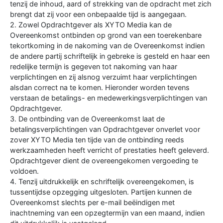
tenzij de inhoud, aard of strekking van de opdracht met zich
brengt dat zij voor een onbepaalde tijd is aangegaan.
2. Zowel Opdrachtgever als XYTO Media kan de
Overeenkomst ontbinden op grond van een toerekenbare
tekortkoming in de nakoming van de Overeenkomst indien
de andere partij schriftelijk in gebreke is gesteld en haar een
redelijke termijn is gegeven tot nakoming van haar
verplichtingen en zij alsnog verzuimt haar verplichtingen
alsdan correct na te komen. Hieronder worden tevens
verstaan de betalings- en medewerkingsverplichtingen van
Opdrachtgever.
3. De ontbinding van de Overeenkomst laat de
betalingsverplichtingen van Opdrachtgever onverlet voor
zover XYTO Media ten tijde van de ontbinding reeds
werkzaamheden heeft verricht of prestaties heeft geleverd.
Opdrachtgever dient de overeengekomen vergoeding te
voldoen.
4. Tenzij uitdrukkelijk en schriftelijk overeengekomen, is
tussentijdse opzegging uitgesloten. Partijen kunnen de
Overeenkomst slechts per e-mail beëindigen met
inachtneming van een opzegtermijn van een maand, indien