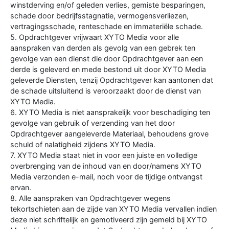
winstderving en/of geleden verlies, gemiste besparingen,
schade door bedrijfsstagnatie, vermogensverliezen,
vertragingsschade, renteschade en immateriële schade.
5. Opdrachtgever vrijwaart XYTO Media voor alle
aanspraken van derden als gevolg van een gebrek ten
gevolge van een dienst die door Opdrachtgever aan een
derde is geleverd en mede bestond uit door XYTO Media
geleverde Diensten, tenzij Opdrachtgever kan aantonen dat
de schade uitsluitend is veroorzaakt door de dienst van
XYTO Media.
6. XYTO Media is niet aansprakelijk voor beschadiging ten
gevolge van gebruik of verzending van het door
Opdrachtgever aangeleverde Materiaal, behoudens grove
schuld of nalatigheid zijdens XYTO Media.
7. XYTO Media staat niet in voor een juiste en volledige
overbrenging van de inhoud van en door/namens XYTO
Media verzonden e-mail, noch voor de tijdige ontvangst
ervan.
8. Alle aanspraken van Opdrachtgever wegens
tekortschieten aan de zijde van XYTO Media vervallen indien
deze niet schriftelijk en gemotiveerd zijn gemeld bij XYTO