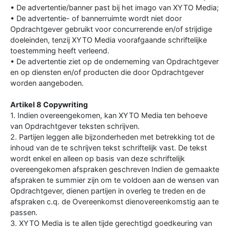
• De advertentie/banner past bij het imago van XYTO Media;
• De advertentie- of bannerruimte wordt niet door
Opdrachtgever gebruikt voor concurrerende en/of strijdige
doeleinden, tenzij XYTO Media voorafgaande schriftelijke
toestemming heeft verleend.
• De advertentie ziet op de onderneming van Opdrachtgever
en op diensten en/of producten die door Opdrachtgever
worden aangeboden.
Artikel 8 Copywriting
1. Indien overeengekomen, kan XYTO Media ten behoeve
van Opdrachtgever teksten schrijven.
2. Partijen leggen alle bijzonderheden met betrekking tot de
inhoud van de te schrijven tekst schriftelijk vast. De tekst
wordt enkel en alleen op basis van deze schriftelijk
overeengekomen afspraken geschreven Indien de gemaakte
afspraken te summier zijn om te voldoen aan de wensen van
Opdrachtgever, dienen partijen in overleg te treden en de
afspraken c.q. de Overeenkomst dienovereenkomstig aan te
passen.
3. XYTO Media is te allen tijde gerechtigd goedkeuring van