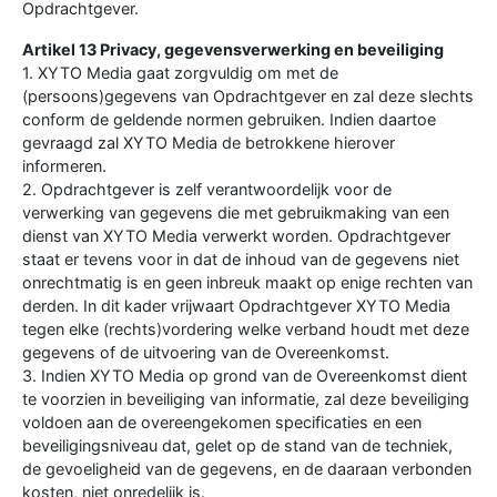
Opdrachtgever.
Artikel 13 Privacy, gegevensverwerking en beveiliging
1. XYTO Media gaat zorgvuldig om met de
(persoons)gegevens van Opdrachtgever en zal deze slechts
conform de geldende normen gebruiken. Indien daartoe
gevraagd zal XYTO Media de betrokkene hierover
informeren.
2. Opdrachtgever is zelf verantwoordelijk voor de
verwerking van gegevens die met gebruikmaking van een
dienst van XYTO Media verwerkt worden. Opdrachtgever
staat er tevens voor in dat de inhoud van de gegevens niet
onrechtmatig is en geen inbreuk maakt op enige rechten van
derden. In dit kader vrijwaart Opdrachtgever XYTO Media
tegen elke (rechts)vordering welke verband houdt met deze
gegevens of de uitvoering van de Overeenkomst.
3. Indien XYTO Media op grond van de Overeenkomst dient
te voorzien in beveiliging van informatie, zal deze beveiliging
voldoen aan de overeengekomen specificaties en een
beveiligingsniveau dat, gelet op de stand van de techniek,
de gevoeligheid van de gegevens, en de daaraan verbonden
kosten, niet onredelijk is.