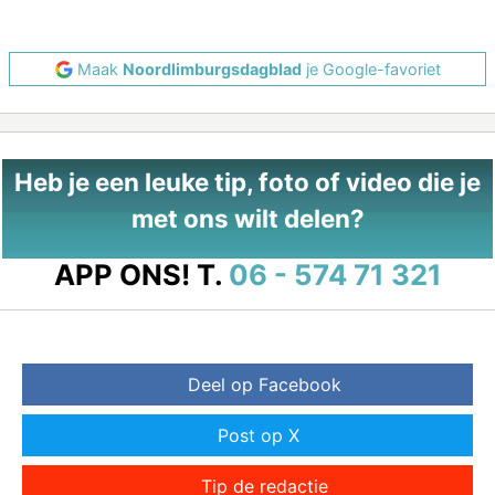
Maak
Noordlimburgsdagblad
je Google-favoriet
Heb je een leuke tip, foto of video die je
met ons wilt delen?
APP ONS!
T.
06 - 574 71 321
Deel op Facebook
Post op X
Tip de redactie