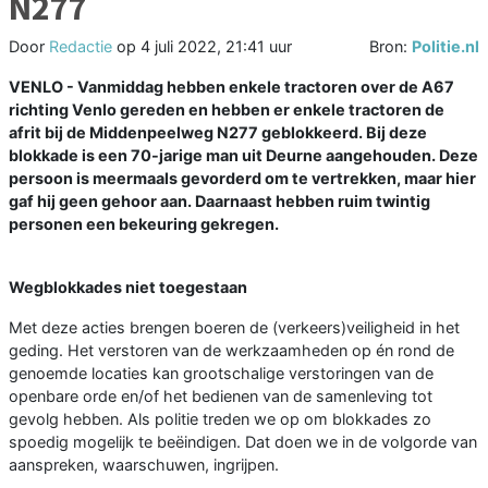
N277
Door
Redactie
op
4 juli 2022, 21:41 uur
Bron:
Politie.nl
VENLO - Vanmiddag hebben enkele tractoren over de A67
richting Venlo gereden en hebben er enkele tractoren de
afrit bij de Middenpeelweg N277 geblokkeerd. Bij deze
blokkade is een 70-jarige man uit Deurne aangehouden. Deze
persoon is meermaals gevorderd om te vertrekken, maar hier
gaf hij geen gehoor aan. Daarnaast hebben ruim twintig
personen een bekeuring gekregen.
Wegblokkades niet toegestaan
Met deze acties brengen boeren de (verkeers)veiligheid in het
geding. Het verstoren van de werkzaamheden op én rond de
genoemde locaties kan grootschalige verstoringen van de
openbare orde en/of het bedienen van de samenleving tot
gevolg hebben. Als politie treden we op om blokkades zo
spoedig mogelijk te beëindigen. Dat doen we in de volgorde van
aanspreken, waarschuwen, ingrijpen.