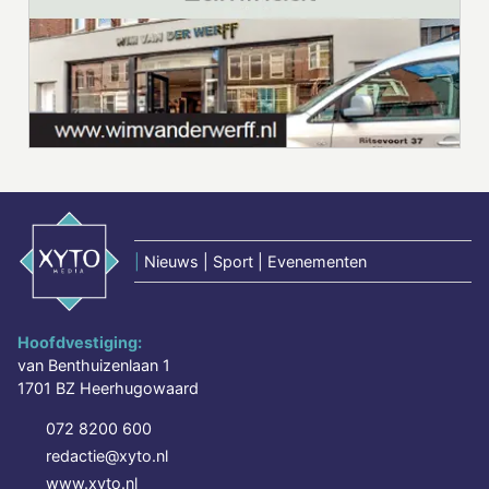
|
Nieuws | Sport | Evenementen
Hoofdvestiging:
van Benthuizenlaan 1
1701 BZ Heerhugowaard
072 8200 600
redactie@xyto.nl
www.xyto.nl