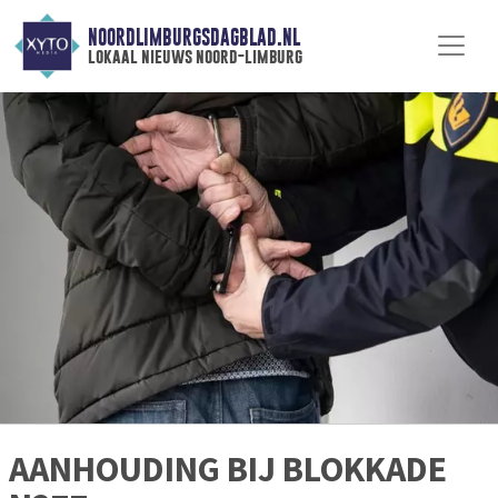
NOORDLIMBURGSDAGBLAD.NL
lokaal nieuws noord-limburg
AANHOUDING BIJ BLOKKADE