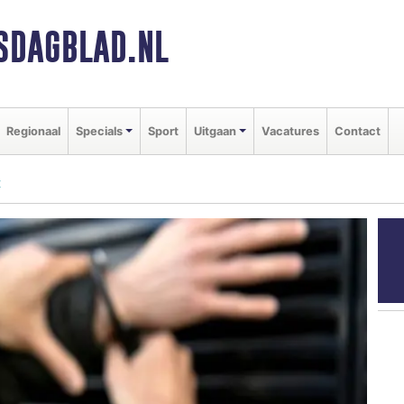
SDAGBLAD.NL
Regionaal
Specials
Sport
Uitgaan
Vacatures
Contact
t