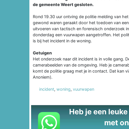
de gemeente Weert gesloten.
Rond 19.30 uur ontving de politie melding van het 
gewond waren geraakt door het toedoen van een 
uitvoeren van tactisch en forensisch onderzoek i
donderdag een vuurwapen aangetroffen. Het politi
is bij het incident in de woning.
Getuigen
Het onderzoek naar dit incident is in volle gang. 
camerabeelden van de omgeving. Heb je camerabeel
komt de politie graag met je in contact. Dat ka
Anoniem).
incident
,
woning
,
vuurwapen
Heb je een leuke t
met on