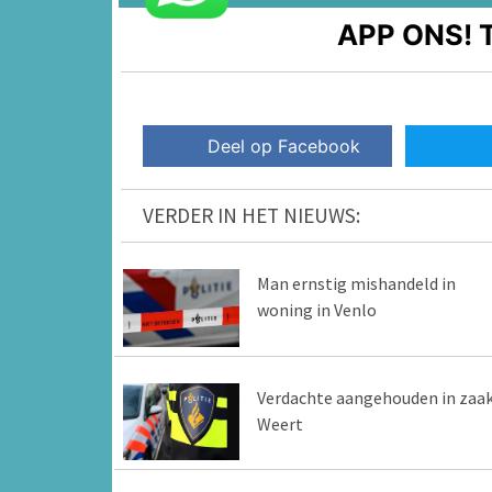
APP ONS!
T
Deel op Facebook
VERDER IN HET NIEUWS:
Man ernstig mishandeld in
woning in Venlo
Verdachte aangehouden in zaa
Weert