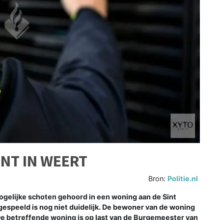
NT IN WEERT
Bron:
Politie.nl
elijke schoten gehoord in een woning aan de Sint
fgespeeld is nog niet duidelijk. De bewoner van de woning
e betreffende woning is op last van de Burgemeester van