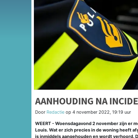
AANHOUDING NA INCIDE
Door
Redactie
op
4 november 2022, 19:19 uur
WEERT - Woensdagavond 2 november zijn er mog
Louis. Wat er zich precies in de woning heeft a
is inmiddels aangehouden en wordt verhoord. D