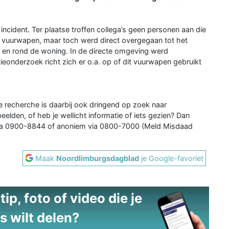
incident. Ter plaatse troffen collega’s geen personen aan die
vuurwapen, maar toch werd direct overgegaan tot het
n en rond de woning. In de directe omgeving werd
eonderzoek richt zich er o.a. op of dit vuurwapen gebruikt
De recherche is daarbij ook dringend op zoek naar
den, of heb je wellicht informatie of iets gezien? Dan
n via 0900-8844 of anoniem via 0800-7000 (Meld Misdaad
Maak
Noordlimburgsdagblad
je Google-favoriet
ip, foto of video die je
s wilt delen?