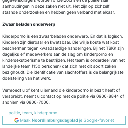
gegevensdragers worden onderzocht en de politie sluit
aanhoudingen in deze zaken niet uit. Het zijn op zichzelf
staande onderzoeken en hebben geen verband met elkaar.
Zwaar beladen onderwerp
Kinderporno is een zwaarbeladen onderwerp. En dat is logisch.
Kinderen zijn dierbaar en kwetsbaar. Die wil je koste wat kost
beschermen tegen kwaadaardige handelingen. Bij het TBKK zijn
dagelijks elf medewerkers aan de slag om kinderporno en
kindersekstoerisme te bestrijden. Het team is onderdeel van het
landelijke team (150 personen) dat zich met dit soort zaken
bezighoudt. Die identificatie van slachtoffers is de belangrijkste
doelstelling van het werk.
Vermoedt u of kent u iemand die kinderporno in bezit heeft of
verspreidt, neemt u contact op met de politie via 0900-8844 of
anoniem via 0800-7000.
politie
,
team
,
kinderporno
Maak
Noordlimburgsdagblad
je Google-favoriet