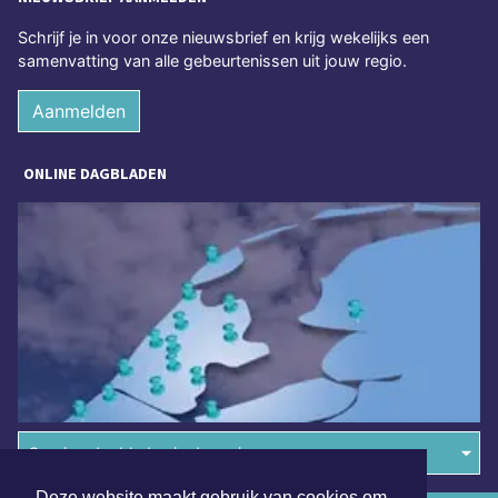
Schrijf je in voor onze nieuwsbrief en krijg wekelijks een
samenvatting van alle gebeurtenissen uit jouw regio.
Aanmelden
ONLINE DAGBLADEN
Overige dagbladen in de regio
Deze website maakt gebruik van cookies om