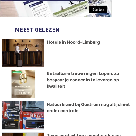
MEEST GELEZEN
Hotels in Noord-Limburg
Betaalbare trouwringen kopen: zo
bespaar je zonder in te leveren op
kwaliteit
Natuurbrand bij Oostrum nog altijd niet
onder controle
Twee verdachten aangehouden na