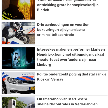
ontdekking grote hennepkwekerij in
Blerick
Drie aanhoudingen en veertien
bekeuringen bij dynamische
criminaliteitscontrole
Intersekse maker en performer Marleen
Hendrickx komt met uitbundig muzikaal
theaterfeest over ‘anders zijn’ naar
Limburg
Politie onderzoekt poging diefstal aan de
Kiosk in Venray
Flitsmarathon van start: extra
snelheidscontroles in Nederland en