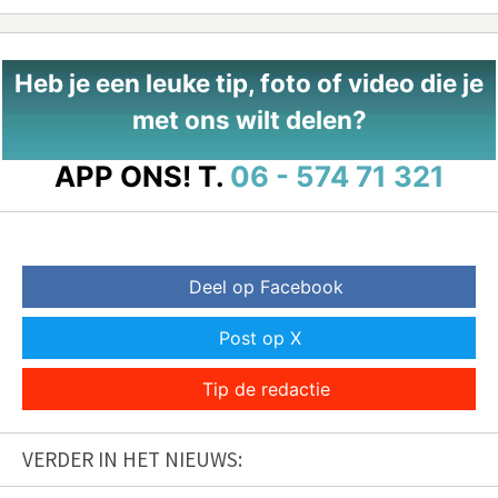
Heb je een leuke tip, foto of video die je
met ons wilt delen?
APP ONS!
T.
06 - 574 71 321
Deel op Facebook
Post op X
Tip de redactie
VERDER IN HET NIEUWS: