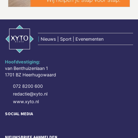
|
Nieuws | Sport | Evenementen
Hoofdvestiging:
van Benthuizenlaan 1
1701 BZ Heerhugowaard
072 8200 600
redactie@xyto.nl
www.xyto.nl
SOCIAL MEDIA
NIEUWSBRIEF AANMELDEN