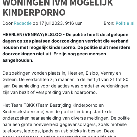
WONINGEN IVM MOGELIJK
KINDERPORNO
Door
Redactie
op
17 juli 2023, 9:16 uur
Bron:
Politie.nl
HEERLEN/VENRAY/ELSLOO - De politie heeft de afgelopen
dagen op zes plaatsen doorzoekingen verricht die verband
houden met mogelijk kinderporno. De politie sluit meerdere
doorzoekingen niet uit. Er zijn nog geen mensen
aangehouden.
De zoekingen vonden plaats in, Heerlen, Elsloo, Venray en
Geleen. De verdachten zijn mannen in de leeftijd van 21 tot 80
jaar. De aanleiding voor de acties was omdat er verdenkingen
zijn van bezit of verspreiding van kinderporno.
Het Team TBKK (Team Bestrijding Kinderporno en
Kindersekstoerisme) van de politie Limburg startte de
onderzoeken naar aanleiding van diverse meldingen. De politie
nam een grote hoeveelheid gegevensdragers, zoals mobiele
telefoons, laptops, ipads en usb sticks in beslag. Deze