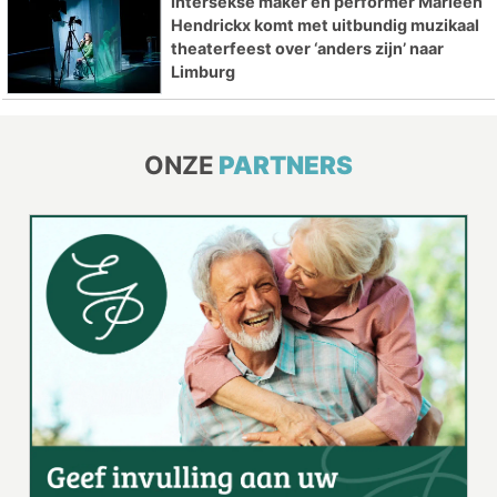
Intersekse maker en performer Marleen
Hendrickx komt met uitbundig muzikaal
theaterfeest over ‘anders zijn’ naar
Limburg
ONZE
PARTNERS