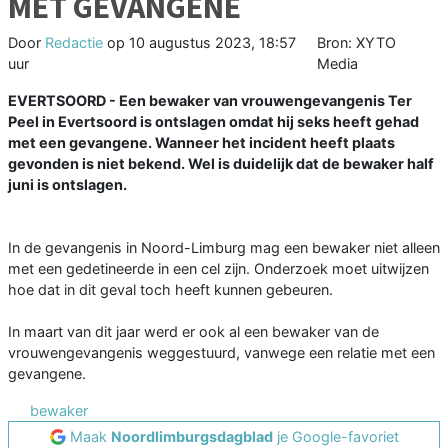
MET GEVANGENE
Door
Redactie
op
10 augustus 2023, 18:57
Bron: XYTO
uur
Media
EVERTSOORD - Een bewaker van vrouwengevangenis Ter
Peel in Evertsoord is ontslagen omdat hij seks heeft gehad
met een gevangene. Wanneer het incident heeft plaats
gevonden is niet bekend. Wel is duidelijk dat de bewaker half
juni is ontslagen.
In de gevangenis in Noord-Limburg mag een bewaker niet alleen
met een gedetineerde in een cel zijn. Onderzoek moet uitwijzen
hoe dat in dit geval toch heeft kunnen gebeuren.
In maart van dit jaar werd er ook al een bewaker van de
vrouwengevangenis weggestuurd, vanwege een relatie met een
gevangene.
bewaker
Maak
Noordlimburgsdagblad
je Google-favoriet