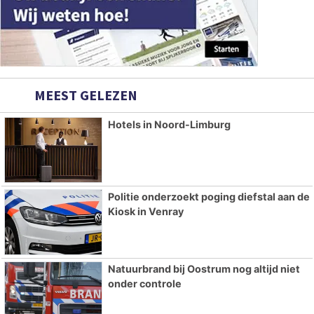
MEEST GELEZEN
Hotels in Noord-Limburg
Politie onderzoekt poging diefstal aan de
Kiosk in Venray
Natuurbrand bij Oostrum nog altijd niet
onder controle