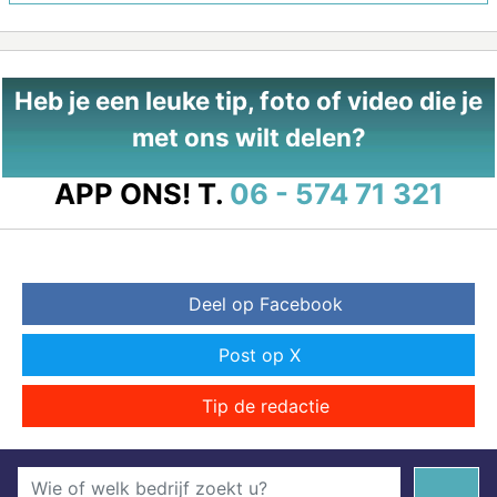
Heb je een leuke tip, foto of video die je
met ons wilt delen?
APP ONS!
T.
06 - 574 71 321
Deel op Facebook
Post op X
Tip de redactie