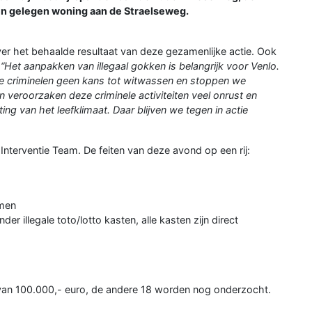
en gelegen woning aan de Straelseweg.
er het behaalde resultaat van deze gezamenlijke actie. Ook
:
“Het aanpakken van illegaal gokken is belangrijk voor Venlo.
 criminelen geen kans tot witwassen en stoppen we
 veroorzaken deze criminele activiteiten veel onrust en
ng van het leefklimaat. Daar blijven we tegen in actie
Interventie Team. De feiten van deze avond op een rij:
omen
r illegale toto/lotto kasten, alle kasten zijn direct
van 100.000,- euro, de andere 18 worden nog onderzocht.