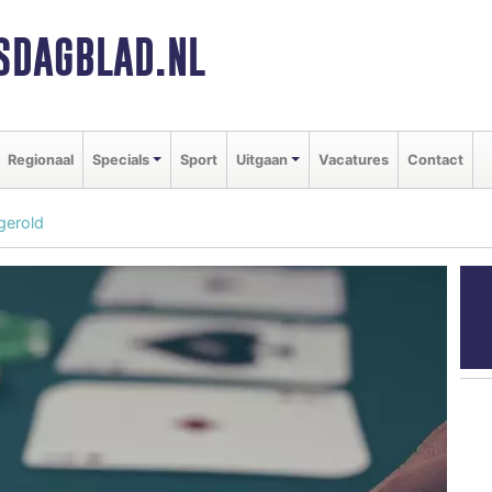
SDAGBLAD.NL
Regionaal
Specials
Sport
Uitgaan
Vacatures
Contact
pgerold