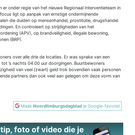
er onder regie van het nieuwe Regionaal Interventieteam in
focus ligt op aanpak van ernstige ondermijnende
gnalen die duiden op mensenhandel, prostitutie, drugshandel
dingen. En controleert op strijdigheden van het
rdening (APV), op brandveiligheid, illegale bewoning,
sonen (BRP).
ners over alle drie de locaties. Er was sprake van een
k tot ’s nachts 04.00 uur doorgingen. Buurtbewoners
zigheid van veel (zwart) geld trok bovendien vaak personen
rkende partners dan ook veel aan gelegen om deze vorm van
Maak
Noordlimburgsdagblad
je Google-favoriet
ip, foto of video die je