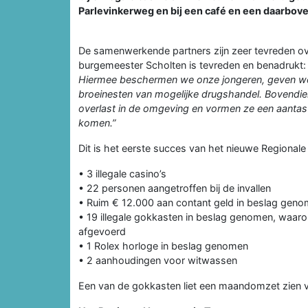
Parlevinkerweg en bij een café en een daarbov
De samenwerkende partners zijn zeer tevreden ov
burgemeester Scholten is tevreden en benadrukt
Hiermee beschermen we onze jongeren, geven we
broeinesten van mogelijke drugshandel. Bovendien
overlast in de omgeving en vormen ze een aantasti
komen.”
Dit is het eerste succes van het nieuwe Regionale 
• 3 illegale casino’s
• 22 personen aangetroffen bij de invallen
• Ruim € 12.000 aan contant geld in beslag gen
• 19 illegale gokkasten in beslag genomen, waaronde
afgevoerd
• 1 Rolex horloge in beslag genomen
• 2 aanhoudingen voor witwassen
Een van de gokkasten liet een maandomzet zien 