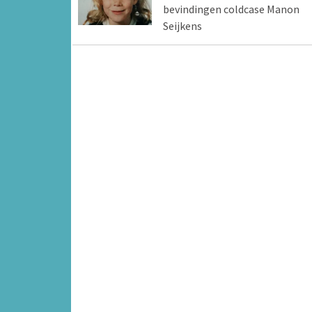
bevindingen coldcase Manon
Seijkens