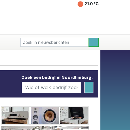
21.0 ℃
Zoek een bedrijf in Noordlimburg: