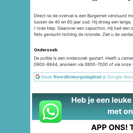
Direct na de overval is een Burgernet verstuurd 
tussen de 40 en 60 jaar oud. Hij droeg een lange,
/ rode klep. Daarover een capuchon. Hij had een 
fiets gevlucht richting de rotonde. Ziet u de verd
Onderzoek
De politie is een onderzoek gestart. Heeft u came
0900-8844, anoniem via 0800-7000 of via onze
Maak
Noordlimburgsdagblad
je Google-favor
Heb je een leuke t
met on
APP ONS!
T