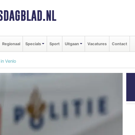
SDAGBLAD.NL
Regionaal
Specials
Sport
Uitgaan
Vacatures
Contact
in Venlo