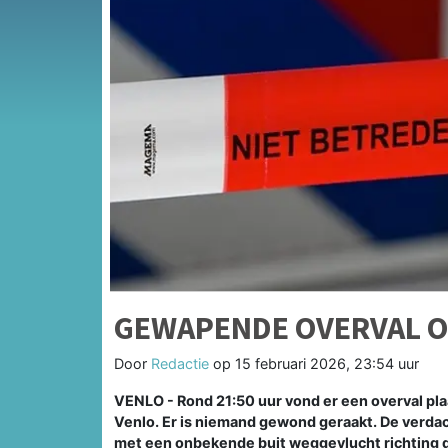
GEWAPENDE OVERVAL OP
Door
Redactie
op
15 februari 2026, 23:54 uur
VENLO - Rond 21:50 uur vond er een overval pla
Venlo. Er is niemand gewond geraakt. De verdac
met een onbekende buit weggevlucht richting 