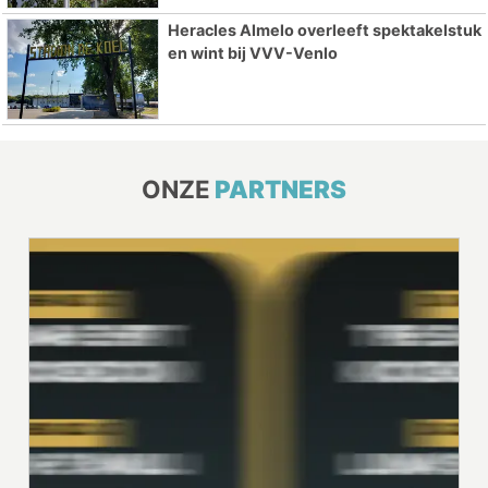
Heracles Almelo overleeft spektakelstuk
en wint bij VVV-Venlo
ONZE
PARTNERS