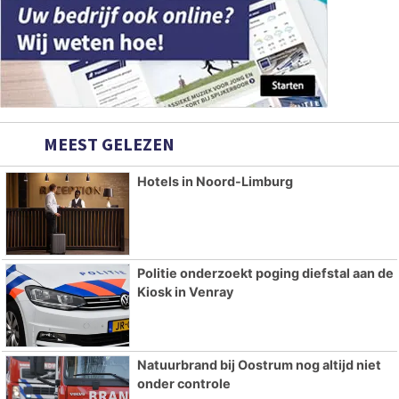
MEEST GELEZEN
Hotels in Noord-Limburg
Politie onderzoekt poging diefstal aan de
Kiosk in Venray
Natuurbrand bij Oostrum nog altijd niet
onder controle