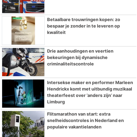
Betaalbare trouwringen kopen: zo
bespaar je zonder in te leveren op
kwaliteit
Drie aanhoudingen en veertien
bekeuringen bij dynamische
criminaliteitscontrole
Intersekse maker en performer Marleen
Hendrickx komt met uitbundig muzikaal
theaterfeest over ‘anders zijn’ naar
Limburg
Flitsmarathon van start: extra
snelheidscontroles in Nederland en
populaire vakantielanden