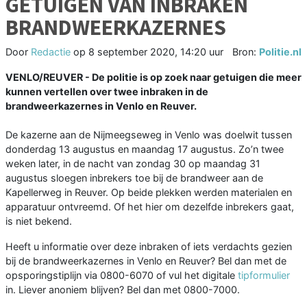
GETUIGEN VAN INBRAKEN
BRANDWEERKAZERNES
Door
Redactie
op
8 september 2020, 14:20 uur
Bron:
Politie.nl
VENLO/REUVER -
De politie is op zoek naar getuigen die meer
kunnen vertellen over twee inbraken in de
brandweerkazernes in Venlo en Reuver.
De kazerne aan de Nijmeegseweg in Venlo was doelwit tussen
donderdag 13 augustus en maandag 17 augustus. Zo’n twee
weken later, in de nacht van zondag 30 op maandag 31
augustus sloegen inbrekers toe bij de brandweer aan de
Kapellerweg in Reuver. Op beide plekken werden materialen en
apparatuur ontvreemd. Of het hier om dezelfde inbrekers gaat,
is niet bekend.
Heeft u informatie over deze inbraken of iets verdachts gezien
bij de brandweerkazernes in Venlo en Reuver? Bel dan met de
opsporingstiplijn via 0800-6070 of vul het digitale
tipformulier
in. Liever anoniem blijven? Bel dan met 0800-7000.