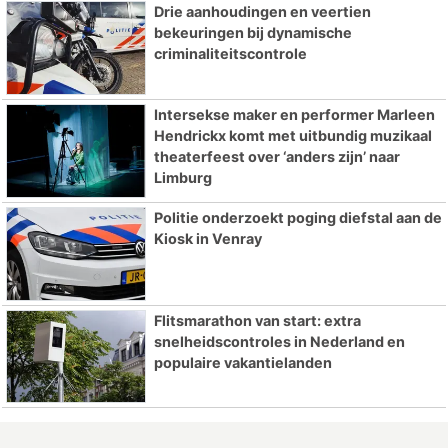
Drie aanhoudingen en veertien
bekeuringen bij dynamische
criminaliteitscontrole
Intersekse maker en performer Marleen
Hendrickx komt met uitbundig muzikaal
theaterfeest over ‘anders zijn’ naar
Limburg
Politie onderzoekt poging diefstal aan de
Kiosk in Venray
Flitsmarathon van start: extra
snelheidscontroles in Nederland en
populaire vakantielanden