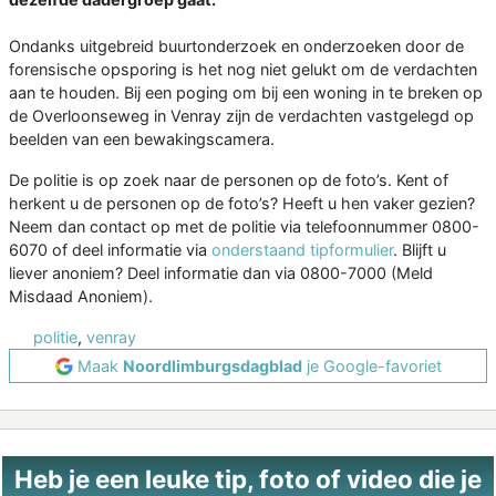
Ondanks uitgebreid buurtonderzoek en onderzoeken door de
forensische opsporing is het nog niet gelukt om de verdachten
aan te houden. Bij een poging om bij een woning in te breken op
de Overloonseweg in Venray zijn de verdachten vastgelegd op
beelden van een bewakingscamera.
De politie is op zoek naar de personen op de foto’s. Kent of
herkent u de personen op de foto’s? Heeft u hen vaker gezien?
Neem dan contact op met de politie via telefoonnummer 0800-
6070 of deel informatie via
onderstaand tipformulier
. Blijft u
liever anoniem? Deel informatie dan via 0800-7000 (Meld
Misdaad Anoniem).
politie
,
venray
Maak
Noordlimburgsdagblad
je Google-favoriet
Heb je een leuke tip, foto of video die je