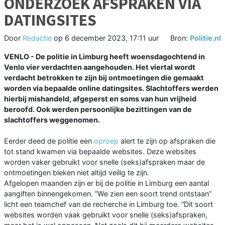
ONDERZOEK AFSPRAKEN VIA
DATINGSITES
Door
Redactie
op
6 december 2023, 17:11 uur
Bron:
Politie.nl
VENLO - De politie in Limburg heeft woensdagochtend in
Venlo vier verdachten aangehouden. Het viertal wordt
verdacht betrokken te zijn bij ontmoetingen die gemaakt
worden via bepaalde online datingsites. Slachtoffers werden
hierbij mishandeld, afgeperst en soms van hun vrijheid
beroofd. Ook werden persoonlijke bezittingen van de
slachtoffers weggenomen.
Eerder deed de politie een
oproep
alert te zijn op afspraken die
tot stand kwamen via bepaalde websites. Deze websites
worden vaker gebruikt voor snelle (seks)afspraken maar de
ontmoetingen bleken niet altijd veilig te zijn.
Afgelopen maanden zijn er bij de politie in Limburg een aantal
aangiften binnengekomen. “We zien een soort trend ontstaan”
licht een teamchef van de recherche in Limburg toe. “Dit soort
websites worden vaak gebruikt voor snelle (seks)afspraken,