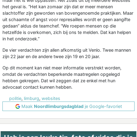
maar het is wel oppassen. Net zoals dit bij meerdere websites
het geval is. “Het kan zomaar zijn dat er meer mensen
slachtoffer zijn geworden van bovengenoemde praktijken. Maar
uit schaamte of angst voor represailles wordt er geen aangifte
gedaan” aldus de teamchef. “We roepen mensen op die
hetzelfde is overkomen, zich bij ons te melden. Dat kan helpen
in het onderzoek.”
De vier verdachten zijn allen afkomstig uit Venlo. Twee mannen
zijn 22 jaar en de andere twee zijn 19 en 20 jaar.
Op dit moment kan niet meer informatie verstrekt worden,
omdat de verdachten beperkende maatregelen opgelegd
hebben gekregen. Dat wil zeggen dat ze enkel met hun
advocaat contact kunnen hebben.
politie
,
limburg
,
websites
Maak
Noordlimburgsdagblad
je Google-favoriet