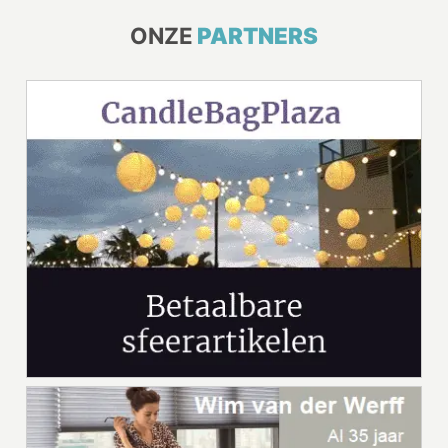
ONZE
PARTNERS