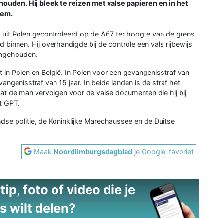
uden. Hij bleek te reizen met valse papieren en in het
hem.
 uit Polen gecontroleerd op de A67 ter hoogte van de grens
 binnen. Hij overhandigde bij de controle een vals rijbewijs
aangehouden.
 in Polen en België. In Polen voor een gevangenisstraf van
angenisstraf van 15 jaar. In beide landen is de straf het
at de man vervolgen voor de valse documenten die hij bij
t GPT.
se politie, de Koninklijke Marechaussee en de Duitse
Maak
Noordlimburgsdagblad
je Google-favoriet
ip, foto of video die je
s wilt delen?