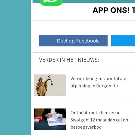
APP ONS!
T
Deel op Facebook
VERDER IN HET NIEUWS:
Veroordelingen voor fatale
afpersing in Bergen (L)
Ontucht met cliënten in
Swolgen: 12 maanden cel en
beroepsverbod