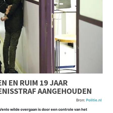
N EN RUIM 19 JAAR
ENISSTRAF AANGEHOUDEN
Bron:
Politie.nl
Venlo wilde overgaan is door een controle van het