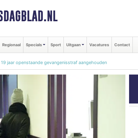
SDAGBLAD.NL
Regionaal
Specials
Sport
Uitgaan
Vacatures
Contact
m 19 jaar openstaande gevangenisstraf aangehouden