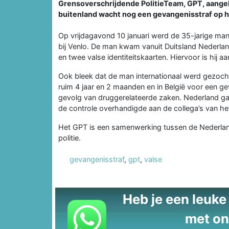
Grensoverschrijdende PolitieTeam, GPT, aangeho
buitenland wacht nog een gevangenisstraf op 
Op vrijdagavond 10 januari werd de 35-jarige man
bij Venlo. De man kwam vanuit Duitsland Nederland
en twee valse identiteitskaarten. Hiervoor is hij 
Ook bleek dat de man internationaal werd gezocht
ruim 4 jaar en 2 maanden en in België voor een gev
gevolg van druggerelateerde zaken. Nederland ga
de controle overhandigde aan de collega’s van he
Het GPT is een samenwerking tussen de Nederland
politie.
gevangenisstraf
,
gpt
,
valse
Heb je een leuke t
met on