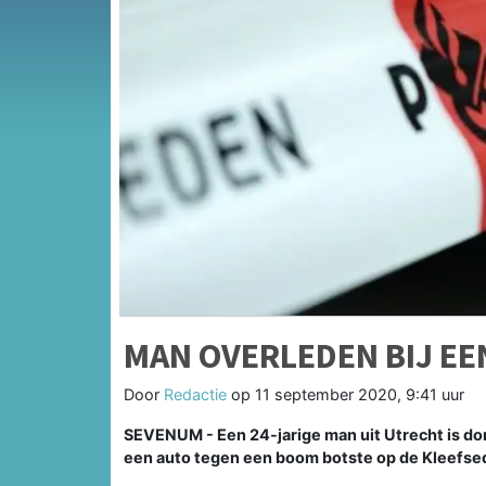
MAN OVERLEDEN BIJ EE
Door
Redactie
op
11 september 2020, 9:41 uur
SEVENUM - Een 24-jarige man uit Utrecht is do
een auto tegen een boom botste op de Kleefsed