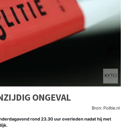
NZIJDIG ONGEVAL
Bron: Politie.nl
nderdagavond rond 23.30 uur overleden nadat hij met
ijk.