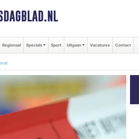
SDAGBLAD.NL
Regionaal
Specials
Sport
Uitgaan
Vacatures
Contact
eval