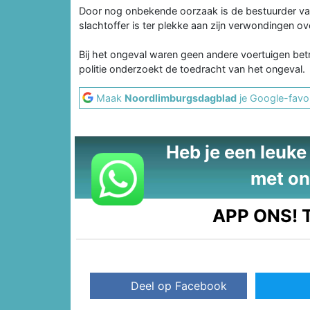
Door nog onbekende oorzaak is de bestuurder v
slachtoffer is ter plekke aan zijn verwondingen ov
Bij het ongeval waren geen andere voertuigen bet
politie onderzoekt de toedracht van het ongeval.
Maak
Noordlimburgsdagblad
je Google-favor
Heb je een leuke t
met on
APP ONS!
T
Deel op Facebook