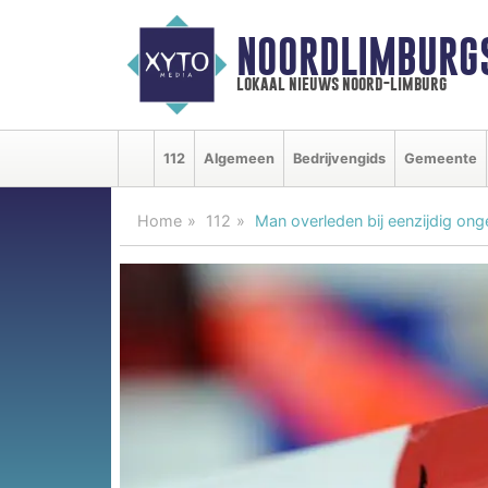
NOORDLIMBURG
lokaal nieuws noord-limburg
112
Algemeen
Bedrijvengids
Gemeente
Home
112
Man overleden bij eenzijdig ong