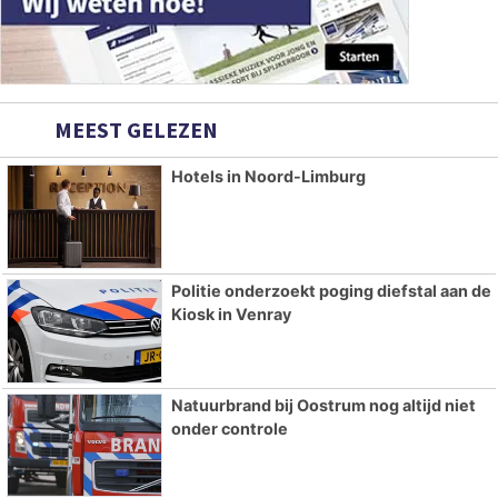
MEEST GELEZEN
Hotels in Noord-Limburg
Politie onderzoekt poging diefstal aan de
Kiosk in Venray
Natuurbrand bij Oostrum nog altijd niet
onder controle