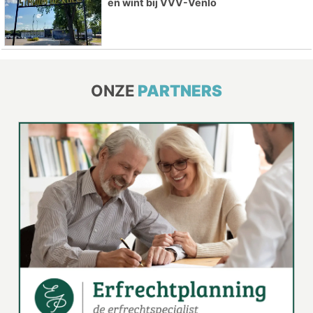
en wint bij VVV-Venlo
ONZE
PARTNERS