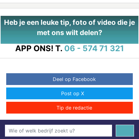
Heb je een leuke tip, foto of video die je
met ons wilt delen?
APP ONS!
T.
06 - 574 71 321
Deel op Facebook
Post op X
Tip de redactie