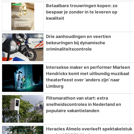
Betaalbare trouwringen kopen: zo
bespaar je zonder in te leveren op
kwaliteit
Drie aanhoudingen en veertien
bekeuringen bij dynamische
criminaliteitscontrole
Intersekse maker en performer Marleen
Hendrickx komt met uitbundig muzikaal
theaterfeest over ‘anders zijn’ naar
Limburg
Flitsmarathon van start: extra
snelheidscontroles in Nederland en
populaire vakantielanden
Heracles Almelo overleeft spektakelstuk