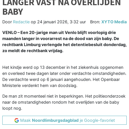
LANGER VAST NA OVERLIJDEN
BABY
Door
Redactie
op
24 januari 2026, 3:32 uur
Bron:
XYTO Media
VENLO – Een 20-jarige man uit Venlo blijft voorlopig drie
maanden langer in voorarrest na de dood van zijn baby. De
rechtbank Limburg verlengde het detentiebesluit donderdag,
zo meldt de rechtbank vrijdag.
Het kindje werd op 13 december in het ziekenhuis opgenomen
en overleed twee dagen later onder verdachte omstandigheden.
De verdachte werd op 6 januari aangehouden. Het Openbaar
Ministerie verdenkt hem van doodslag.
De man zit momenteel niet in beperkingen. Het politieonderzoek
naar de omstandigheden rondom het overlijden van de baby
loopt nog.
Maak
Noordlimburgsdagblad
je Google-favoriet