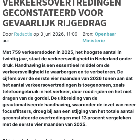
VERKEERSOVERTREDINGEN
GECONSTATEERD VOOR
GEVAARLIJK RIJGEDRAG
Door
Redactie
op
3 juni 2026, 11:09
Bron:
Openbaar
uur
Ministerie
Met 759 verkeersdoden in 2025, het hoogste aantal in
twintig jaar, staat de verkeersveiligheid in Nederland onder
druk. Handhaving is een essentieel middel om de
verkeersveiligheid te waarborgen en te verbeteren. De
cijfers over de eerste vier maanden van 2026 tonen aan dat
het aantal verkeersovertredingen is toegenomen, zoals
telefoongebruik in het verkeer, door rood rijden en het niet
dragen van de gordel. De uitbreiding van de
geautomatiseerde handhaving, waaronder de inzet van meer
focusflitsers, droeg bij aan een stijging van het totale aantal
geconstateerde overtredingen met 13 procent vergeleken
met de eerste vier maanden van 2025.