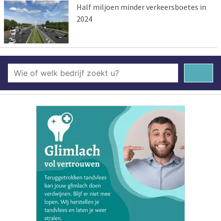
Half miljoen minder verkeersboetes in
2024