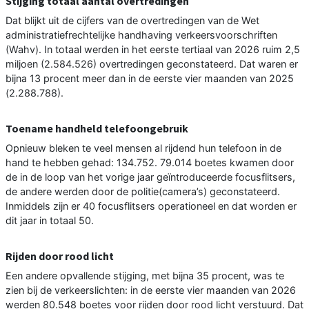
Stijging totaal aantal overtredingen
Dat blijkt uit de cijfers van de overtredingen van de Wet
administratiefrechtelijke handhaving verkeersvoorschriften
(Wahv). In totaal werden in het eerste tertiaal van 2026 ruim 2,5
miljoen (2.584.526) overtredingen geconstateerd. Dat waren er
bijna 13 procent meer dan in de eerste vier maanden van 2025
(2.288.788).
Toename handheld telefoongebruik
Opnieuw bleken te veel mensen al rijdend hun telefoon in de
hand te hebben gehad: 134.752. 79.014 boetes kwamen door
de in de loop van het vorige jaar geïntroduceerde focusflitsers,
de andere werden door de politie(camera’s) geconstateerd.
Inmiddels zijn er 40 focusflitsers operationeel en dat worden er
dit jaar in totaal 50.
Rijden door rood licht
Een andere opvallende stijging, met bijna 35 procent, was te
zien bij de verkeerslichten: in de eerste vier maanden van 2026
werden 80.548 boetes voor rijden door rood licht verstuurd. Dat