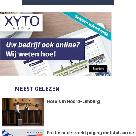
MEEST GELEZEN
Hotels in Noord-Limburg
Politie onderzoekt poging diefstal aan de