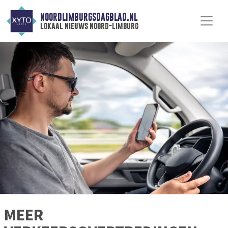
NOORDLIMBURGSDAGBLAD.NL
lokaal nieuws noord-limburg
MEER