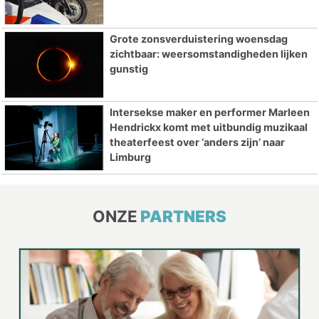
Grote zonsverduistering woensdag
zichtbaar: weersomstandigheden lijken
gunstig
Intersekse maker en performer Marleen
Hendrickx komt met uitbundig muzikaal
theaterfeest over ‘anders zijn’ naar
Limburg
ONZE
PARTNERS