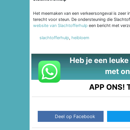
Het meemaken van een verkeersongeval is zeer ing
terecht voor steun. De ondersteuning die Slachtoffe
website van Slachtofferhulp
een bericht met verzo
slachtofferhulp
,
heibloem
Heb je een leuke t
met on
APP ONS!
T
Deel op Facebook