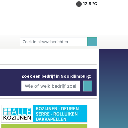
12.8 ℃
Zoek een bedrijf in Noordlimburg: