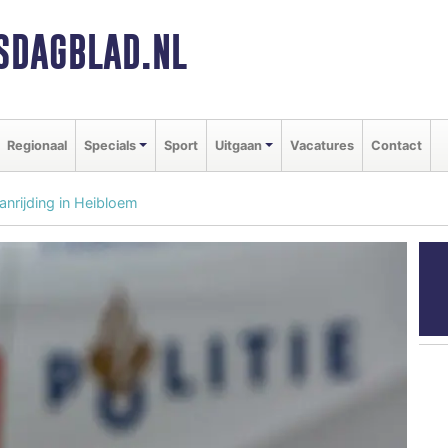
SDAGBLAD.NL
Regionaal
Specials
Sport
Uitgaan
Vacatures
Contact
anrijding in Heibloem