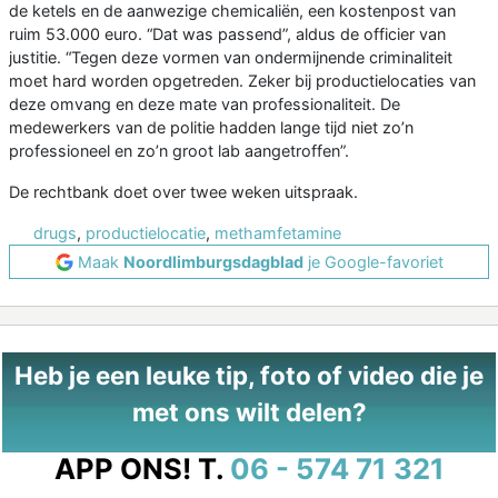
de ketels en de aanwezige chemicaliën, een kostenpost van
ruim 53.000 euro. “Dat was passend”, aldus de officier van
justitie. “Tegen deze vormen van ondermijnende criminaliteit
moet hard worden opgetreden. Zeker bij productielocaties van
deze omvang en deze mate van professionaliteit. De
medewerkers van de politie hadden lange tijd niet zo’n
professioneel en zo’n groot lab aangetroffen”.
De rechtbank doet over twee weken uitspraak.
drugs
,
productielocatie
,
methamfetamine
Maak
Noordlimburgsdagblad
je Google-favoriet
Heb je een leuke tip, foto of video die je
met ons wilt delen?
APP ONS!
T.
06 - 574 71 321