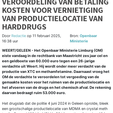
VEROORDELING VAN BETALING
KOSTEN VOOR VERNIETIGING
VAN PRODUCTIELOCATIE VAN
HARDDRUGS
Door
Redactie
op
11 februari 2025,
Bron:
Openbaar
16:38 uur
Ministerie
WEERT/GELEEN - Het Openbaar Ministerie Limburg (OM)
eiste vandaag in de rechtbank van Maastricht zes jaar cel en
een geldboete van 60.000 euro tegen een 26-jarige
verdachte uit Weert. Hij wordt onder meer verdacht van de
productie van XTC en methamfetamine. Daarnaast vroeg het
OM de verdachte te veroordelen tot vergoeding van de
gemaakte kosten voor het ruimen van de productielocatie en
het afvoeren van de drugs en het chemisch afval. De rekening
daarvan bedraagt ruim 53.000 euro.
Het drugslab dat de politie 4 juni 2024 in Geleen oprolde, bleek
een grootschalige productielocatie van MDMA en crystal meth