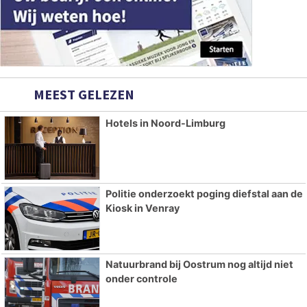
MEEST GELEZEN
Hotels in Noord-Limburg
Politie onderzoekt poging diefstal aan de
Kiosk in Venray
Natuurbrand bij Oostrum nog altijd niet
onder controle