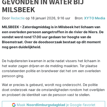
GEVONDEN IN WATER BIJ
MILSBEEK
Door
Redactie
op
18 januari 2026, 9:16 uur
Bron:
XYTO Media
MILSBEEK – Zaterdagmiddag is in Milsbeek het lichaam van
een overleden persoon aangetroffen in de rivier de Niers. De
vondst werd rond 17.00 uur gedaan ter hoogte van de
Bloemstraat. Over de doodsoorzaak bestaat op dit moment
nog geen duidelijkheid.
De hulpdiensten kwamen in actie nadat vissers het lichaam in
het water zagen drijven en de melding maakten. Ter plaatse
constateerden politie en brandweer dat het om een overleden
persoon ging.
Wat er precies is gebeurd, wordt nog onderzocht. De politie
doet onderzoek naar de omstandigheden rondom het overlijden
en probeert de identiteit van de persoon vast te stellen.
Maak
Noordlimburgsdagblad
je Google-favoriet