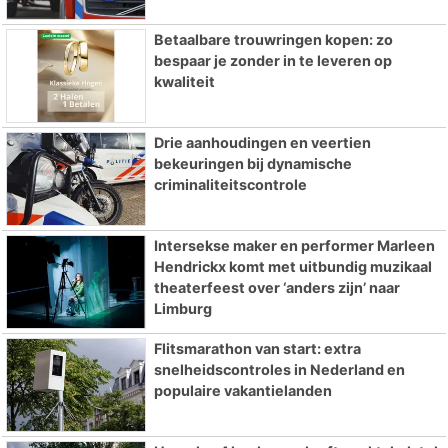
Betaalbare trouwringen kopen: zo
bespaar je zonder in te leveren op
kwaliteit
Drie aanhoudingen en veertien
bekeuringen bij dynamische
criminaliteitscontrole
Intersekse maker en performer Marleen
Hendrickx komt met uitbundig muzikaal
theaterfeest over ‘anders zijn’ naar
Limburg
Flitsmarathon van start: extra
snelheidscontroles in Nederland en
populaire vakantielanden