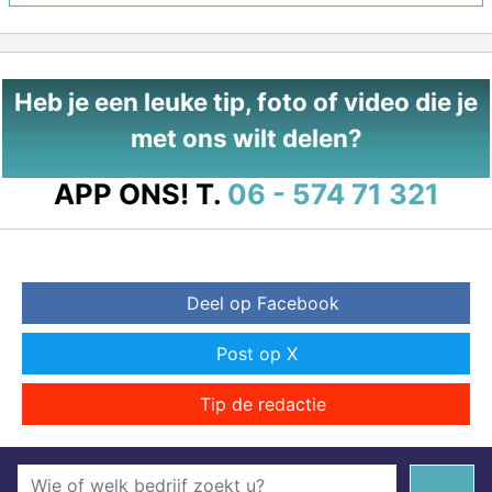
Heb je een leuke tip, foto of video die je
met ons wilt delen?
APP ONS!
T.
06 - 574 71 321
Deel op Facebook
Post op X
Tip de redactie