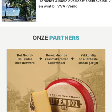
Heracles Almelo overleeft spektakelstuk
en wint bij VVV-Venlo
ONZE
PARTNERS