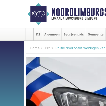
NOORDLIMBURG
lokaal nieuws noord-limburg
112
Algemeen
Bedrijvengids
Gemeente
Home
112
Politie doorzoekt woningen van