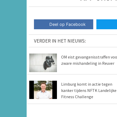
Deel op Facebook
VERDER IN HET NIEUWS:
OM eist gevangenisstraffen voo
zware mishandeling in Reuver
Limburg komt in actie tegen
kanker tijdens NFTK Landelijke
Fitness Challenge