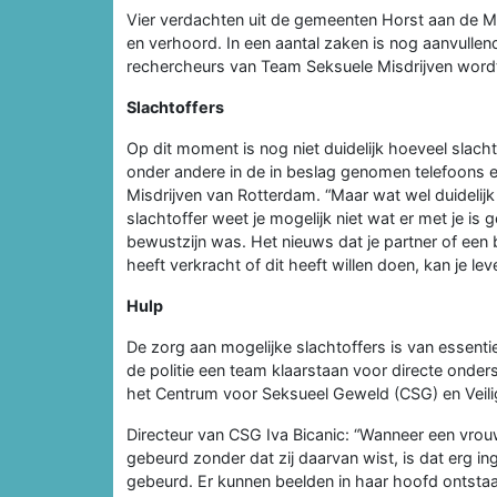
Vier verdachten uit de gemeenten Horst aan de M
en verhoord. In een aantal zaken is nog aanvulle
rechercheurs van Team Seksuele Misdrijven wordt
Slachtoffers
Op dit moment is nog niet duidelijk hoeveel slacht
onder andere in de in beslag genomen telefoons 
Misdrijven van Rotterdam. “Maar wat wel duidelijk 
slachtoffer weet je mogelijk niet wat er met je i
bewustzijn was. Het nieuws dat je partner of een
heeft verkracht of dit heeft willen doen, kan je lev
Hulp
De zorg aan mogelijke slachtoffers is van essenti
de politie een team klaarstaan voor directe onde
het Centrum voor Seksueel Geweld (CSG) en Veili
Directeur van CSG Iva Bicanic: “Wanneer een vrou
gebeurd zonder dat zij daarvan wist, is dat erg ing
gebeurd. Er kunnen beelden in haar hoofd ontstaa