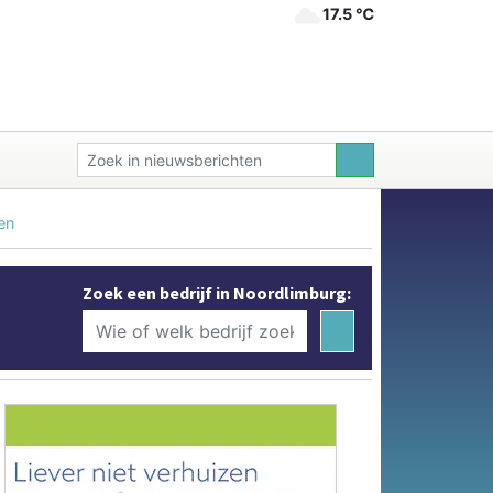
17.5 ℃
en
Zoek een bedrijf in Noordlimburg: