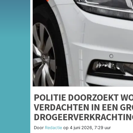
POLITIE DOORZOEKT W
VERDACHTEN IN EEN G
DROGEERVERKRACHTIN
Door
Redactie
op
4 juni 2026, 7:29 uur