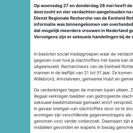
Op woensdag 27 en donderdag 28 mei heeft de 
doorzocht en vier verdachten aangehouden na 
Dienst Regionale Recherche van de Eenheid Rot
informatie was binnengekomen van overheidsdien
dat mogelijk meerdere vrouwen in Nederland ge
Vervolgens zijn er seksuele handelingen bij de s
In besloten social mediagroepen waar de verdacht
gegeven over hoe je slachtoffers het beste kan 
uitgewisseld. Rechercheurs van de Eenheid Rotter
mannen in de leeftijd van 21 tot 51 jaar. Ze kome
Willebrord, Amstelveen, gemeente Hulst en geme
De verdenkingen tegen de mannen lopen uiteen. 
illegaal verkregen beelden van gedrogeerde sla
seksueel beeldmateriaal gemaakt en/of versprei
in gevaar brengen van slachtoffers door ze te dro
woningen zijn verschillende gegevensdragers als 
genomen voor verder onderzoek. Daarnaast zijn e
middelen gevonden en wapens in beslag genome