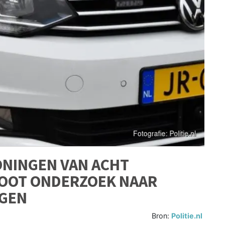
ONINGEN VAN ACHT
ROOT ONDERZOEK NAAR
GEN
Bron:
Politie.nl