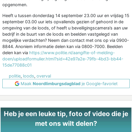
opgenomen.
Heeft u tussen donderdag 14 september 23.00 uur en vrijdag 15
september 03.00 uur iets opvallends gezien of gehoord in de
omgeving van de loods, of heeft u beveiligingscamera’s aan uw
bedrijf in de buurt van de loods en beelden vastgelegd van
mogelijke verdachten? Neem dan contact met ons op via 0900-
8844. Anoniem informatie delen kan via 0800-7000. Beelden
delen kan via
https://www.politie.nl/aangifte-of-melding-
doen/uploadformulier.html?sid=42e97a2e-79fb-4bd3-bb44-
15de77088c01
politie
,
loods
,
overval
Maak
Noordlimburgsdagblad
je Google-favoriet
Heb je een leuke tip, foto of video die je
met ons wilt delen?