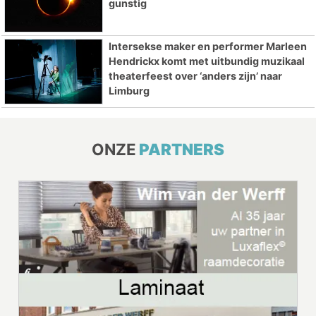
gunstig
Intersekse maker en performer Marleen
Hendrickx komt met uitbundig muzikaal
theaterfeest over ‘anders zijn’ naar
Limburg
ONZE
PARTNERS