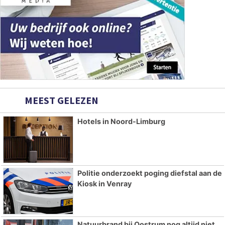
MEEST GELEZEN
Hotels in Noord-Limburg
Politie onderzoekt poging diefstal aan de
Kiosk in Venray
Natuurbrand bij Oostrum nog altijd niet