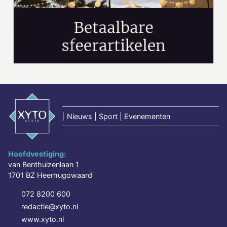
|
Nieuws | Sport | Evenementen
Hoofdvestiging:
van Benthuizenlaan 1
1701 BZ Heerhugowaard
072 8200 600
redactie@xyto.nl
www.xyto.nl