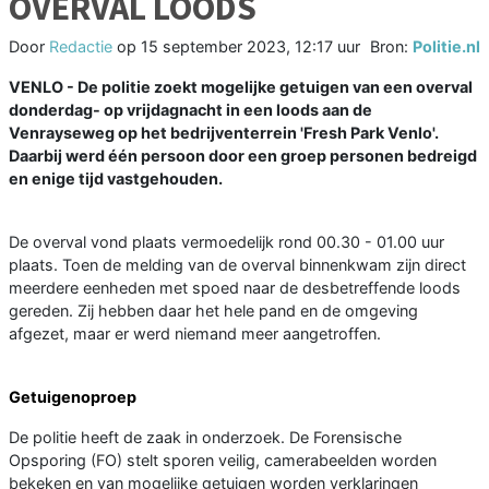
OVERVAL LOODS
Door
Redactie
op
15 september 2023, 12:17 uur
Bron:
Politie.nl
VENLO - De politie zoekt mogelijke getuigen van een overval
donderdag- op vrijdagnacht in een loods aan de
Venrayseweg op het bedrijventerrein 'Fresh Park Venlo'.
Daarbij werd één persoon door een groep personen bedreigd
en enige tijd vastgehouden.
De overval vond plaats vermoedelijk rond 00.30 - 01.00 uur
plaats. Toen de melding van de overval binnenkwam zijn direct
meerdere eenheden met spoed naar de desbetreffende loods
gereden. Zij hebben daar het hele pand en de omgeving
afgezet, maar er werd niemand meer aangetroffen.
Getuigenoproep
De politie heeft de zaak in onderzoek. De Forensische
Opsporing (FO) stelt sporen veilig, camerabeelden worden
bekeken en van mogelijke getuigen worden verklaringen