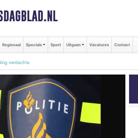
SDAGBLAD.NL
Regionaal
Specials
Sport
Uitgaan
Vacatures
Contact
ding verdachte