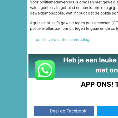
Voor politiemedewerkers is omgaan met geweld e
vak: agenten zijn getraind én bereid om in te grijp
geweldsmonopolie, wat inhoudt dat de politie s
Agressie of zelfs geweld tegen politiemensen (GT
politie er alles aan om dit tegen te gaan en de col
politie
,
verdachte
,
aanhouding
Heb je een leuke t
met on
APP ONS!
T
Deel op Facebook