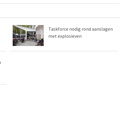
e
Taskforce nodig rond aanslagen
met explosieven
n