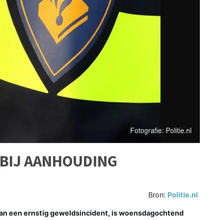
 BIJ AANHOUDING
Bron:
Politie.nl
van een ernstig geweldsincident, is woensdagochtend