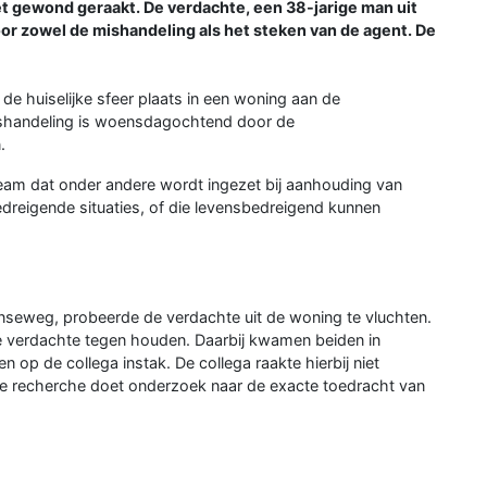
iet gewond geraakt. De verdachte, een 38-jarige man uit
or zowel de mishandeling als het steken van de agent. De
e huiselijke sfeer plaats in een woning aan de
ishandeling is woensdagochtend door de
.
eam dat onder andere wordt ingezet bij aanhouding van
edreigende situaties, of die levensbedreigend kunnen
nseweg, probeerde de verdachte uit de woning te vluchten.
e verdachte tegen houden. Daarbij kwamen beiden in
op de collega instak. De collega raakte hierbij niet
 recherche doet onderzoek naar de exacte toedracht van