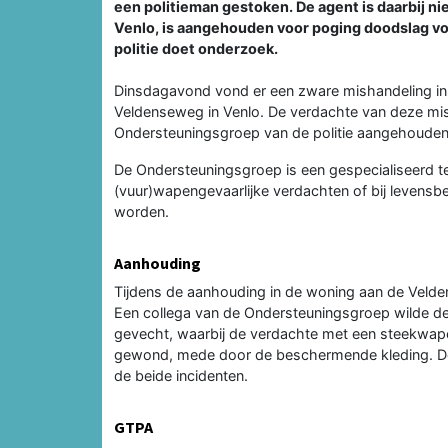
een politieman gestoken. De agent is daarbij n
Venlo, is aangehouden voor poging doodslag vo
politie doet onderzoek.
Dinsdagavond vond er een zware mishandeling in d
Veldenseweg in Venlo. De verdachte van deze m
Ondersteuningsgroep van de politie aangehouden
De Ondersteuningsgroep is een gespecialiseerd t
(vuur)wapengevaarlijke verdachten of bij levensb
worden.
Aanhouding
Tijdens de aanhouding in de woning aan de Velde
Een collega van de Ondersteuningsgroep wilde d
gevecht, waarbij de verdachte met een steekwapen 
gewond, mede door de beschermende kleding. De
de beide incidenten.
GTPA