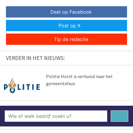
Deel op Facebook
Post op X
Tip de redactie
VERDER IN HET NIEUWS:
Politie Horst is verhuisd naar het
gemeentehuis