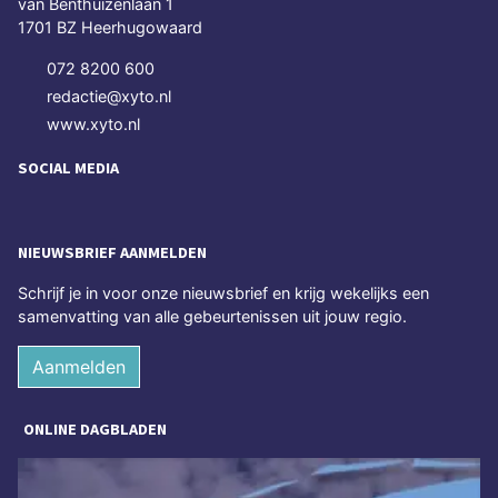
van Benthuizenlaan 1
1701 BZ Heerhugowaard
072 8200 600
redactie@xyto.nl
www.xyto.nl
SOCIAL MEDIA
NIEUWSBRIEF AANMELDEN
Schrijf je in voor onze nieuwsbrief en krijg wekelijks een
samenvatting van alle gebeurtenissen uit jouw regio.
Aanmelden
ONLINE DAGBLADEN