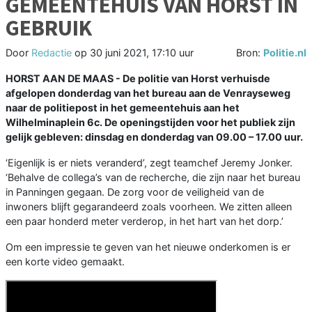
GEMEENTEHUIS VAN HORST IN
GEBRUIK
Door
Redactie
op
30 juni 2021, 17:10 uur
Bron:
Politie.nl
HORST AAN DE MAAS - De politie van Horst verhuisde
afgelopen donderdag van het bureau aan de Venrayseweg
naar de politiepost in het gemeentehuis aan het
Wilhelminaplein 6c. De openingstijden voor het publiek zijn
gelijk gebleven: dinsdag en donderdag van 09.00 – 17.00 uur.
‘Eigenlijk is er niets veranderd’, zegt teamchef Jeremy Jonker.
‘Behalve de collega’s van de recherche, die zijn naar het bureau
in Panningen gegaan. De zorg voor de veiligheid van de
inwoners blijft gegarandeerd zoals voorheen. We zitten alleen
een paar honderd meter verderop, in het hart van het dorp.’
Om een impressie te geven van het nieuwe onderkomen is er
een korte video gemaakt.