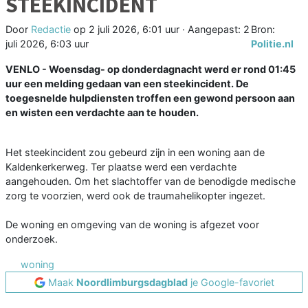
STEEKINCIDENT
Door
Redactie
op
2 juli 2026, 6:01 uur
· Aangepast:
2
Bron:
juli 2026, 6:03 uur
Politie.nl
VENLO - Woensdag- op donderdagnacht werd er rond 01:45
uur een melding gedaan van een steekincident. De
toegesnelde hulpdiensten troffen een gewond persoon aan
en wisten een verdachte aan te houden.
Het steekincident zou gebeurd zijn in een woning aan de
Kaldenkerkerweg. Ter plaatse werd een verdachte
aangehouden. Om het slachtoffer van de benodigde medische
zorg te voorzien, werd ook de traumahelikopter ingezet.
De woning en omgeving van de woning is afgezet voor
onderzoek.
woning
Maak
Noordlimburgsdagblad
je Google-favoriet