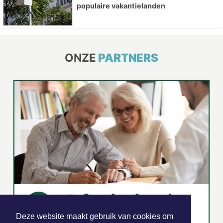
populaire vakantielanden
ONZE
PARTNERS
Deze website maakt gebruik van cookies om