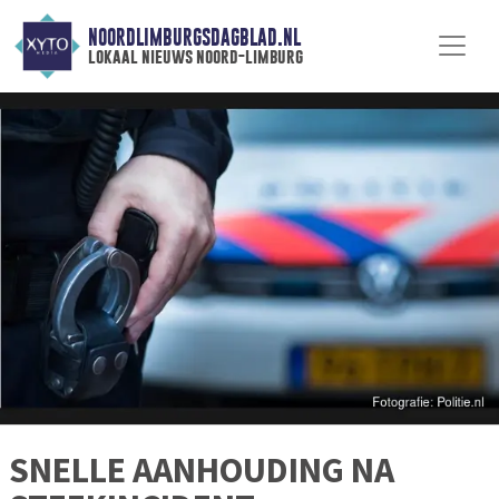
NOORDLIMBURGSDAGBLAD.NL
lokaal nieuws noord-limburg
SNELLE AANHOUDING NA