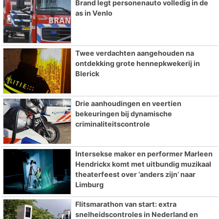
Brand legt personenauto volledig in de
as in Venlo
Twee verdachten aangehouden na
ontdekking grote hennepkwekerij in
Blerick
Drie aanhoudingen en veertien
bekeuringen bij dynamische
criminaliteitscontrole
Intersekse maker en performer Marleen
Hendrickx komt met uitbundig muzikaal
theaterfeest over ‘anders zijn’ naar
Limburg
Flitsmarathon van start: extra
snelheidscontroles in Nederland en