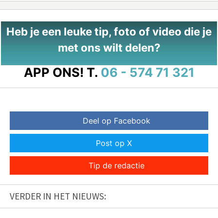
Heb je een leuke tip, foto of video die je
met ons wilt delen?
APP ONS!
T.
06 - 574 71 321
Deel op Facebook
Post op X
Tip de redactie
VERDER IN HET NIEUWS: