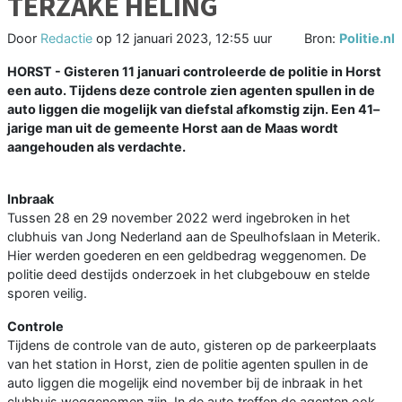
TERZAKE HELING
Door
Redactie
op
12 januari 2023, 12:55 uur
Bron:
Politie.nl
HORST - Gisteren 11 januari controleerde de politie in Horst
een auto. Tijdens deze controle zien agenten spullen in de
auto liggen die mogelijk van diefstal afkomstig zijn. Een 41–
jarige man uit de gemeente Horst aan de Maas wordt
aangehouden als verdachte.
Inbraak
Tussen 28 en 29 november 2022 werd ingebroken in het
clubhuis van Jong Nederland aan de Speulhofslaan in Meterik.
Hier werden goederen en een geldbedrag weggenomen. De
politie deed destijds onderzoek in het clubgebouw en stelde
sporen veilig.
Controle
Tijdens de controle van de auto, gisteren op de parkeerplaats
van het station in Horst, zien de politie agenten spullen in de
auto liggen die mogelijk eind november bij de inbraak in het
clubhuis weggenomen zijn. In de auto treffen de agenten ook