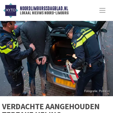
NOORDLIMBURGSDAGBLAD.NL
lokaal nieuws noord-limburg
VERDACHTE AANGEHOUDEN