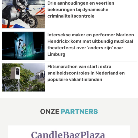
Drie aanhoudingen en veertien
bekeuringen bij dynamische
criminaliteitscontrole
Intersekse maker en performer Marleen
Hendrickx komt met uitbundig muzikaal
theaterfeest over ‘anders zijn’ naar
Limburg
Flitsmarathon van start: extra
snelheidscontroles in Nederland en
populaire vakantielanden
ONZE
PARTNERS