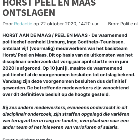
HORST PEEL EN MAAS
ONTSLAGEN
Door
Redactie
op
22 oktober 2020, 14:20 uur
Bron: Politie.nl
HORST AAN DE MAAS / PEEL EN MAAS - De waarnemend
politiechef eenheid Limburg, Inge Godthelp-Teunissen,
ontslaat vijf (voormalig) medewerkers van het basisteam
Horst/ Peel en Maas. Dit op basis van de uitkomsten van het
disciplinair onderzoek dat vorig jaar april startte en in juni
2020 is afgerond. Op 10 juni jl. maakte de waarnemend
politiechef al de voorgenomen besluiten tot ontslag bekend.
Vandaag zijn deze voorgenomen besluiten dus definitief
geworden. De betreffende medewerkers zijn vanochtend
over dit definitieve besluit op de hoogte gesteld.
Bij zes andere medewerkers, eveneens onderzocht in dit
disciplinair onderzoek, zijn straffen opgelegd die variëren
van terugzetten in rang en functie, overplaatsen naar een
ander team of het inleveren van verlofuren of salaris.