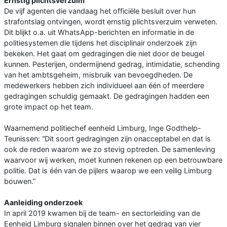
Ernstig plichtsverzuim
De vijf agenten die vandaag het officiële besluit over hun
strafontslag ontvingen, wordt ernstig plichtsverzuim verweten.
Dit blijkt o.a. uit WhatsApp-berichten en informatie in de
politiesystemen die tijdens het disciplinair onderzoek zijn
bekeken. Het gaat om gedragingen die niet door de beugel
kunnen. Pesterijen, ondermijnend gedrag, intimidatie, schending
van het ambtsgeheim, misbruik van bevoegdheden. De
medewerkers hebben zich individueel aan één of meerdere
gedragingen schuldig gemaakt. De gedragingen hadden een
grote impact op het team.
Waarnemend politiechef eenheid Limburg, Inge Godthelp-
Teunissen: “Dit soort gedragingen zijn onacceptabel en dat is
ook de reden waarom we zo stevig optreden. De samenleving
waarvoor wij werken, moet kunnen rekenen op een betrouwbare
politie. Dat is één van de pijlers waarop we een veilig Limburg
bouwen.”
Aanleiding onderzoek
In april 2019 kwamen bij de team- en sectorleiding van de
Eenheid Limburg signalen binnen over het gedrag van vier