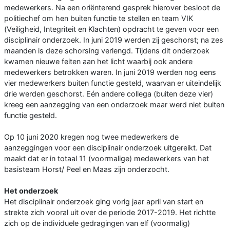
medewerkers. Na een oriënterend gesprek hierover besloot de
politiechef om hen buiten functie te stellen en team VIK
(Veiligheid, Integriteit en Klachten) opdracht te geven voor een
disciplinair onderzoek. In juni 2019 werden zij geschorst; na zes
maanden is deze schorsing verlengd. Tijdens dit onderzoek
kwamen nieuwe feiten aan het licht waarbij ook andere
medewerkers betrokken waren. In juni 2019 werden nog eens
vier medewerkers buiten functie gesteld, waarvan er uiteindelijk
drie werden geschorst. Eén andere collega (buiten deze vier)
kreeg een aanzegging van een onderzoek maar werd niet buiten
functie gesteld.
Op 10 juni 2020 kregen nog twee medewerkers de
aanzeggingen voor een disciplinair onderzoek uitgereikt. Dat
maakt dat er in totaal 11 (voormalige) medewerkers van het
basisteam Horst/ Peel en Maas zijn onderzocht.
Het onderzoek
Het disciplinair onderzoek ging vorig jaar april van start en
strekte zich vooral uit over de periode 2017-2019. Het richtte
zich op de individuele gedragingen van elf (voormalig)