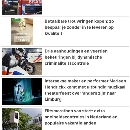
Betaalbare trouwringen kopen: zo
bespaar je zonder in te leveren op
kwaliteit
Drie aanhoudingen en veertien
bekeuringen bij dynamische
criminaliteitscontrole
Intersekse maker en performer Marleen
Hendrickx komt met uitbundig muzikaal
theaterfeest over ‘anders zijn’ naar
Limburg
Flitsmarathon van start: extra
snelheidscontroles in Nederland en
populaire vakantielanden