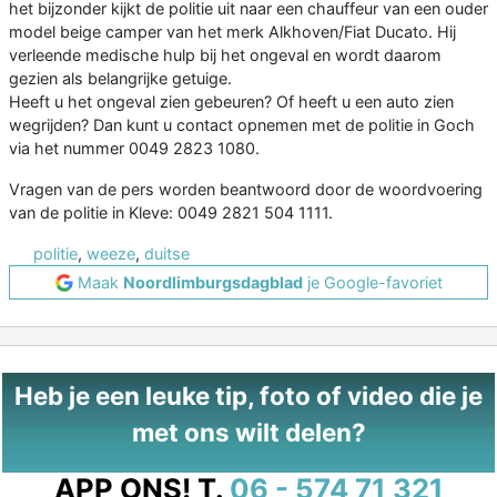
het bijzonder kijkt de politie uit naar een chauffeur van een ouder
model beige camper van het merk Alkhoven/Fiat Ducato. Hij
verleende medische hulp bij het ongeval en wordt daarom
gezien als belangrijke getuige.
Heeft u het ongeval zien gebeuren? Of heeft u een auto zien
wegrijden? Dan kunt u contact opnemen met de politie in Goch
via het nummer 0049 2823 1080.
Vragen van de pers worden beantwoord door de woordvoering
van de politie in Kleve: 0049 2821 504 1111.
politie
,
weeze
,
duitse
Maak
Noordlimburgsdagblad
je Google-favoriet
Heb je een leuke tip, foto of video die je
met ons wilt delen?
APP ONS!
T.
06 - 574 71 321