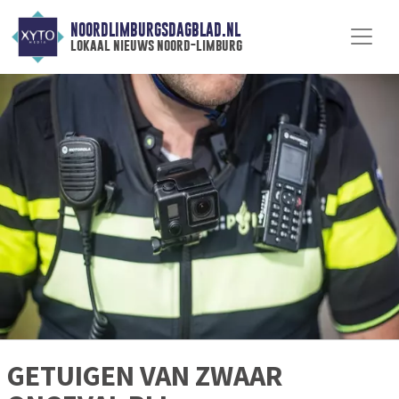
NOORDLIMBURGSDAGBLAD.NL
lokaal nieuws noord-limburg
GETUIGEN VAN ZWAAR