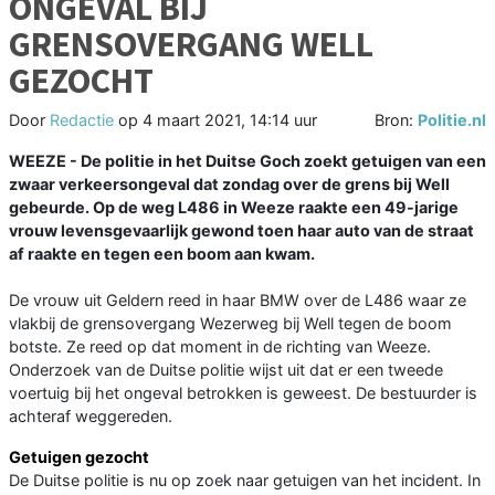
ONGEVAL BIJ
GRENSOVERGANG WELL
GEZOCHT
Door
Redactie
op
4 maart 2021, 14:14 uur
Bron:
Politie.nl
WEEZE - De politie in het Duitse Goch zoekt getuigen van een
zwaar verkeersongeval dat zondag over de grens bij Well
gebeurde. Op de weg L486 in Weeze raakte een 49-jarige
vrouw levensgevaarlijk gewond toen haar auto van de straat
af raakte en tegen een boom aan kwam.
De vrouw uit Geldern reed in haar BMW over de L486 waar ze
vlakbij de grensovergang Wezerweg bij Well tegen de boom
botste. Ze reed op dat moment in de richting van Weeze.
Onderzoek van de Duitse politie wijst uit dat er een tweede
voertuig bij het ongeval betrokken is geweest. De bestuurder is
achteraf weggereden.
Getuigen gezocht
De Duitse politie is nu op zoek naar getuigen van het incident. In