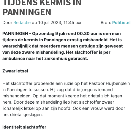
TIJDENS KERMIS IN
PANNINGEN
Door
Redactie
op
10 juli 2023, 11:45 uur
Bron:
Politie.nl
PANNINGEN - Op zondag 9 juli rond 00.30 uur is een man
tijdens de kermis in Panningen ernstig mishandeld. Het is
waarschijnlijk dat meerdere mensen getuige zijn geweest
van deze zware mishandeling. Het slachtoffer is per
ambulance naar het ziekenhuis gebracht.
Zwaar letsel
Het slachtoffer probeerde een ruzie op het Pastoor Huijbenplein
in Panningen te sussen. Hij zag dat drie jongens iemand
mishandelden. Op dat moment keerde het drietal zich tegen
hem. Door deze mishandeling liep het slachtoffer zwaar
lichamelijk letsel op aan zijn hoofd. Ook een vrouw werd door
het drietal geslagen.
Identiteit slachtoffer