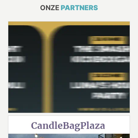
ONZE
PARTNERS