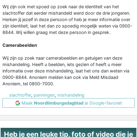
Wij zijn ook met spoed op zoek naar de identiteit van het
slachtoffer dat eerder mishandeld werd door de drie jongeren.
Herken jij jezelf in deze persoon of heb je meer informatie over
zijn identiteit, laat het dan zo spoedig mogelijk weten via 0900-
8844. Wij willen graag met deze persoon in gesprek.
Camerabeelden
Wij zijn op zoek naar camerabeelden en getuigen van deze
mishandeling. Heeft u beelden, iets gezien of heeft u meer
informatie over deze mishandeling, laat het ons dan weten via
0900-8844. Anoniem melden kan ook via Meld Misdaad
Anoniem, tel 0800-7000.
slachtoffer
,
panningen
,
mishandeling
Maak
Noordlimburgsdagblad
je Google-favoriet
Heb je een leuke tip, foto of video die je