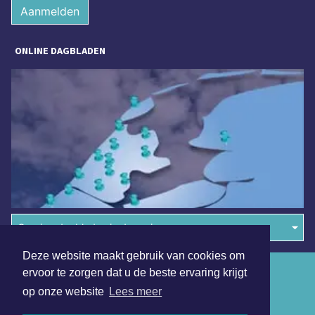
Aanmelden
ONLINE DAGBLADEN
Overige dagbladen in de regio
Deze website maakt gebruik van cookies om
Algemene voorwaarden
ervoor te zorgen dat u de beste ervaring krijgt
op onze website
Lees meer
Disclaimer