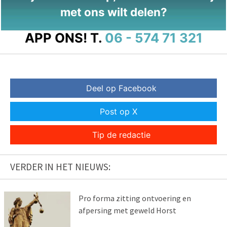
met ons wilt delen?
APP ONS!
T.
06 - 574 71 321
Deel op Facebook
Post op X
Tip de redactie
VERDER IN HET NIEUWS:
Pro forma zitting ontvoering en
afpersing met geweld Horst