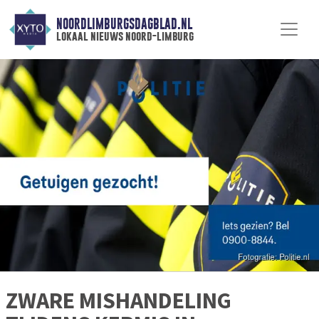
NOORDLIMBURGSDAGBLAD.NL
lokaal nieuws noord-limburg
ZWARE MISHANDELING