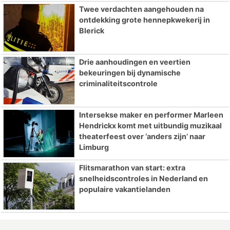
Twee verdachten aangehouden na
ontdekking grote hennepkwekerij in
Blerick
Drie aanhoudingen en veertien
bekeuringen bij dynamische
criminaliteitscontrole
Intersekse maker en performer Marleen
Hendrickx komt met uitbundig muzikaal
theaterfeest over ‘anders zijn’ naar
Limburg
Flitsmarathon van start: extra
snelheidscontroles in Nederland en
populaire vakantielanden