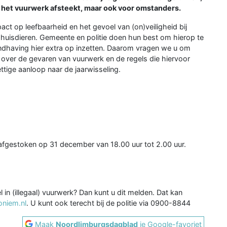
 het vuurwerk afsteekt, maar ook voor omstanders.
act op leefbaarheid en het gevoel van (on)veiligheid bij
 huisdieren. Gemeente en politie doen hun best om hierop te
andhaving hier extra op inzetten. Daarom vragen we u om
 over de gevaren van vuurwerk en de regels die hiervoor
tige aanloop naar de jaarwisseling.
gestoken op 31 december van 18.00 uur tot 2.00 uur.
l in (illegaal) vuurwerk? Dan kunt u dit melden. Dat kan
niem.nl
. U kunt ook terecht bij de politie via 0900-8844
Maak
Noordlimburgsdagblad
je Google-favoriet