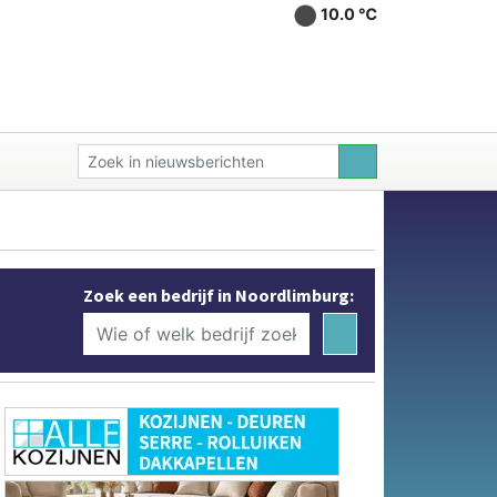
10.0 ℃
Zoek een bedrijf in Noordlimburg: