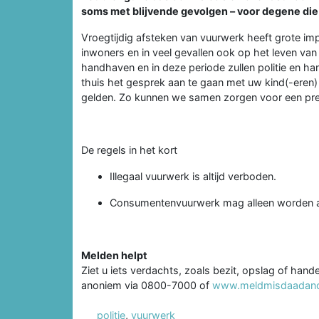
soms met blijvende gevolgen – voor degene die
Vroegtijdig afsteken van vuurwerk heeft grote imp
inwoners en in veel gevallen ook op het leven van
handhaven en in deze periode zullen politie en h
thuis het gesprek aan te gaan met uw kind(-eren)
gelden. Zo kunnen we samen zorgen voor een pret
De regels in het kort
Illegaal vuurwerk is altijd verboden.
Consumentenvuurwerk mag alleen worden af
Melden helpt
Ziet u iets verdachts, zoals bezit, opslag of hande
anoniem via 0800-7000 of
www.meldmisdaadano
politie
,
vuurwerk