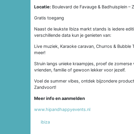
Locatie:
Boulevard de Favauge & Badhuisplein – Z
Gratis toegang
Naast de leukste Ibiza markt stands is iedere editi
verschillende data kun je genieten van:
Live muziek, Karaoke caravan, Churros & Bubble 
meer!
Struin langs unieke kraampjes, proef de zomerse 
vrienden, familie of gewoon lekker voor jezelf.
Voel de summer vibes, ontdek bijzondere producten
Zandvoort!
Meer info en aanmelden
www.hipandhappyevents.nl
ibiza