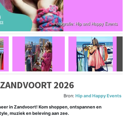
Volgen
– ZANDVOORT 2026
Bron:
Hip and Happy Events
r neer in Zandvoort! Kom shoppen, ontspannen en
style, muziek en beleving aan zee.