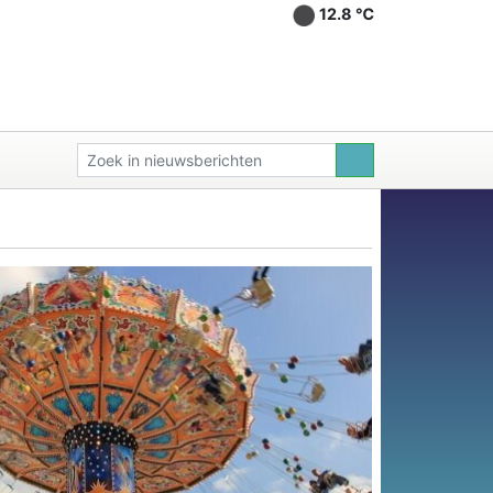
12.8 ℃