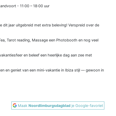
andvoort - 11:00 – 18:00 uur
e dit jaar uitgebreid met extra beleving! Verspreid over de
Tea, Tarot reading, Massage een Photobooth en nog veel
vakantiesfeer en beleef een heerlijke dag aan zee met
 en geniet van een mini-vakantie in Ibiza stijl — gewoon in
Maak
Noordlimburgsdagblad
je Google-favoriet