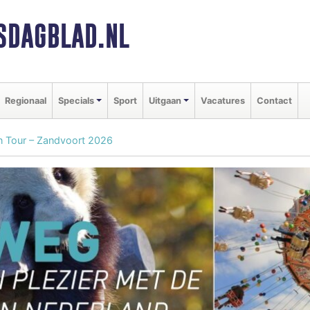
SDAGBLAD.NL
Regionaal
Specials
Sport
Uitgaan
Vacatures
Contact
on Tour – Zandvoort 2026