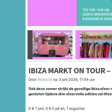
Vorige
IBIZA MARKT ON TOUR 
Door
Redactie
op
3 juni 2026, 11:54 uur
Ook deze zomer strijkt de gezellige Ibiza sfee
genieten tijdens drie sfeervolle edities vol life
6 & 7 juni, 4 & 5 juli en, 1 augustus