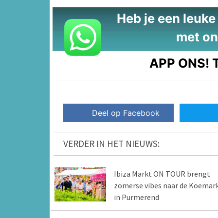
Heb je een leuke t
met on
APP ONS!
T
Deel op Facebook
VERDER IN HET NIEUWS:
Ibiza Markt ON TOUR brengt
zomerse vibes naar de Koemar
in Purmerend