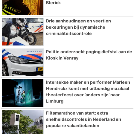
Blerick
Drie aanhoudingen en veertien
bekeuringen bij dynamische
criminaliteitscontrole
Politie onderzoekt poging diefstal aan de
Kiosk in Venray
Intersekse maker en performer Marleen
Hendrickx komt met uitbundig muzikaal
theaterfeest over ‘anders zijn’ naar
Limburg
Flitsmarathon van start: extra
snelheidscontroles in Nederland en
populaire vakantielanden