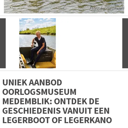
Vorige
V
UNIEK AANBOD
OORLOGSMUSEUM
MEDEMBLIK: ONTDEK DE
GESCHIEDENIS VANUIT EEN
LEGERBOOT OF LEGERKANO