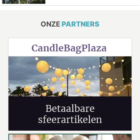
ONZE
PARTNERS