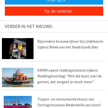
Tip de redactie
VERDER IN HET NIEUWS:
Bijzondere brouwerijtour bij Lindeboom
tijdens Week van het Nederlands Bier
KNRM opent reddingstations tijdens
Reddingbootdag: "Met die boot over de
golven, dat vergeet je nooit meer"
Tulpen- en monumententours van
Oorlogsmuseum Medemblik van start!