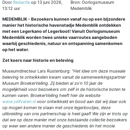
Door
Redactie
op
13 juni 2026,
Bron: Oorlogsmuseum
13:12 uur
Medemblik
MEDEMBLIK - Bezoekers kunnen vanaf nu op een bijzondere
manier het historische havenstadje Medemblik ontdekken
met een Legerkano of Legerboot! Vanuit Oorlogsmuseum
Medemblik worden twee unieke vaarroutes aangeboden
waarbij geschiedenis, natuur en ontspanning samenkomen
op het water.
Zet koers naar historie en beleving
Museumdirecteur Lars Rustenburg:
‘’Het idee om deze museale
beleving te ontwikkelen kwam vanuit de samenwerkingspartner
Museum BroekerVeiling. Zij bieden al zo’n 10 jaar de
mogelijkheid voor bezoekers om zelf in de historische boten te
kunnen varen. BroekerVeiling heeft hier de website
www.zelfvaren.nl
voor ontwikkeld en bood aan dat wij daar ook
op mogen komen te staan met onze legerbootjes, deze
uitbreiding van ons partnerschap is heel gaaf! We zijn er trots op
dat we op deze manier met onze bestaande collectie bezoekers
op weer een andere manier de geschiedenis én het mooie