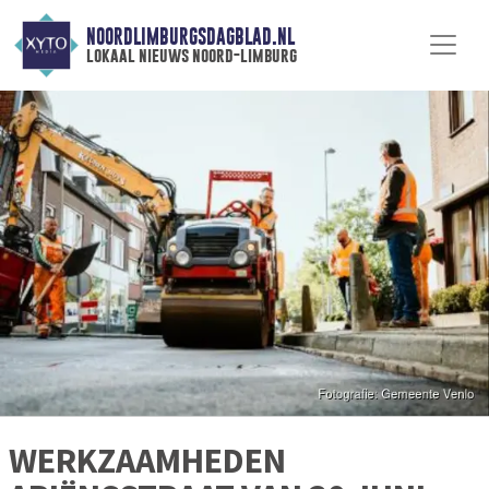
NOORDLIMBURGSDAGBLAD.NL
lokaal nieuws noord-limburg
WERKZAAMHEDEN