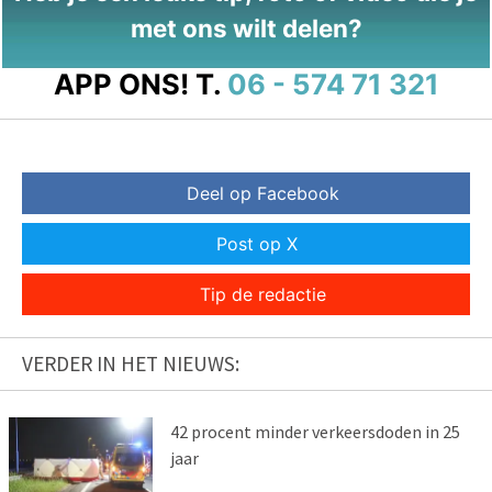
met ons wilt delen?
APP ONS!
T.
06 - 574 71 321
Deel op Facebook
Post op X
Tip de redactie
VERDER IN HET NIEUWS:
42 procent minder verkeersdoden in 25
jaar