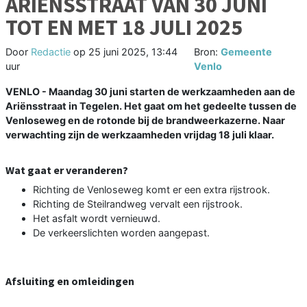
ARIËNSSTRAAT VAN 30 JUNI
TOT EN MET 18 JULI 2025
Door
Redactie
op
25 juni 2025, 13:44
Bron:
Gemeente
uur
Venlo
VENLO - Maandag 30 juni starten de werkzaamheden aan de
Ariënsstraat in Tegelen. Het gaat om het gedeelte tussen de
Venloseweg en de rotonde bij de brandweerkazerne. Naar
verwachting zijn de werkzaamheden vrijdag 18 juli klaar.
Wat gaat er veranderen?
Richting de Venloseweg komt er een extra rijstrook.
Richting de Steilrandweg vervalt een rijstrook.
Het asfalt wordt vernieuwd.
De verkeerslichten worden aangepast.
Afsluiting en omleidingen