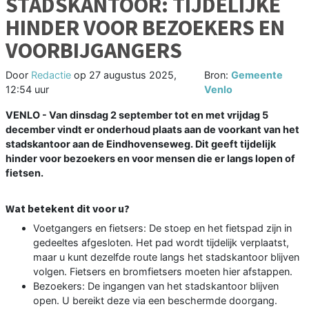
STADSKANTOOR: TIJDELIJKE
HINDER VOOR BEZOEKERS EN
VOORBIJGANGERS
Door
Redactie
op
27 augustus 2025,
Bron:
Gemeente
12:54 uur
Venlo
VENLO - Van dinsdag 2 september tot en met vrijdag 5
december vindt er onderhoud plaats aan de voorkant van het
stadskantoor aan de Eindhovenseweg. Dit geeft tijdelijk
hinder voor bezoekers en voor mensen die er langs lopen of
fietsen.
Wat betekent dit voor u?
Voetgangers en fietsers: De stoep en het fietspad zijn in
gedeeltes afgesloten. Het pad wordt tijdelijk verplaatst,
maar u kunt dezelfde route langs het stadskantoor blijven
volgen. Fietsers en bromfietsers moeten hier afstappen.
Bezoekers: De ingangen van het stadskantoor blijven
open. U bereikt deze via een beschermde doorgang.