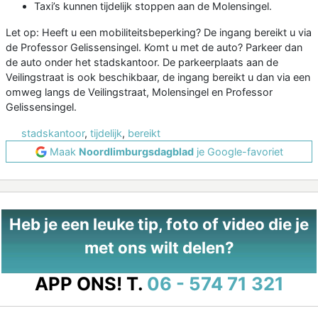
Taxi’s kunnen tijdelijk stoppen aan de Molensingel.
Let op: Heeft u een mobiliteitsbeperking? De ingang bereikt u via
de Professor Gelissensingel. Komt u met de auto? Parkeer dan
de auto onder het stadskantoor. De parkeerplaats aan de
Veilingstraat is ook beschikbaar, de ingang bereikt u dan via een
omweg langs de Veilingstraat, Molensingel en Professor
Gelissensingel.
stadskantoor
,
tijdelijk
,
bereikt
Maak
Noordlimburgsdagblad
je Google-favoriet
Heb je een leuke tip, foto of video die je
met ons wilt delen?
APP ONS!
T.
06 - 574 71 321