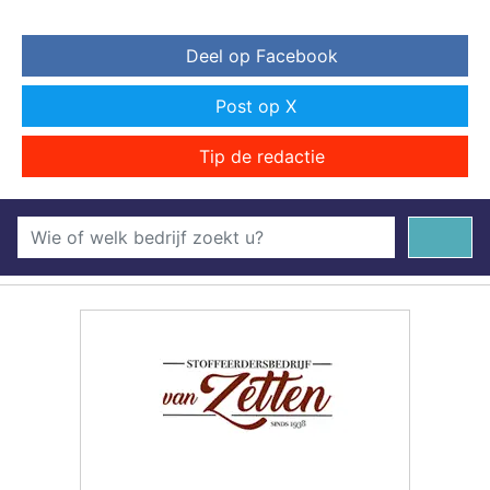
Deel op Facebook
Post op X
Tip de redactie