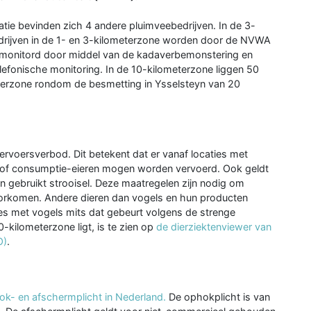
ie bevinden zich 4 andere pluimveebedrijven. In de 3-
edrijven in de 1- en 3-kilometerzone worden door de NVWA
monitord door middel van de kadaverbemonstering en
efonische monitoring. In de 10-kilometerzone liggen 50
meterzone rondom de besmetting in Ysselsteyn van 20
vervoersverbod. Dit betekent dat er vanaf locaties met
n/of consumptie-eieren mogen worden vervoerd. Ook geldt
 gebruikt strooisel. Deze maatregelen zijn nodig om
voorkomen. Andere dieren dan vogels en hun producten
s met vogels mits dat gebeurt volgens de strenge
0-kilometerzone ligt, is te zien op
de dierziektenviewer van
O)
.
hok- en afschermplicht in Nederland.
De ophokplicht is van