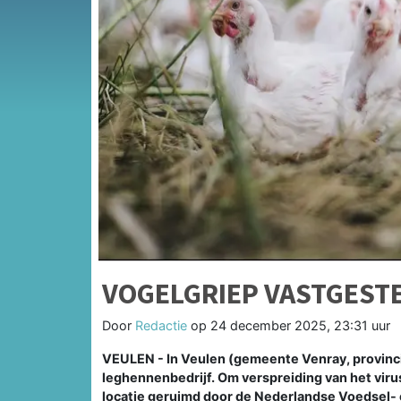
VOGELGRIEP VASTGESTE
Door
Redactie
op
24 december 2025, 23:31 uur
VEULEN - In Veulen (gemeente Venray, provinci
leghennenbedrijf. Om verspreiding van het vir
locatie geruimd door de Nederlandse Voedsel-