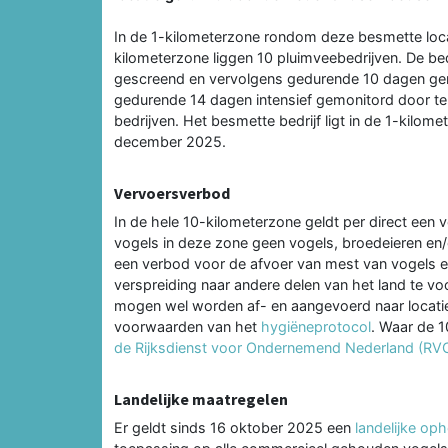
In de 1-kilometerzone rondom deze besmette locat
kilometerzone liggen 10 pluimveebedrijven. De b
gescreend en vervolgens gedurende 10 dagen ge
gedurende 14 dagen intensief gemonitord door tel
bedrijven. Het besmette bedrijf ligt in de 1-kilo
december 2025.
Vervoersverbod
In de hele 10-kilometerzone geldt per direct een 
vogels in deze zone geen vogels, broedeieren e
een verbod voor de afvoer van mest van vogels en
verspreiding naar andere delen van het land te 
mogen wel worden af- en aangevoerd naar locatie
voorwaarden van het
hygiëneprotocol
. Waar de 1
de Rijksdienst voor Ondernemend Nederland (RV
Landelijke maatregelen
Er geldt sinds 16 oktober 2025 een
landelijke op