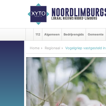
NOORDLIMBURG
lokaal nieuws noord-limburg
112
Algemeen
Bedrijvengids
Gemeente
Home
Regionaal
Vogelgriep vastgesteld in