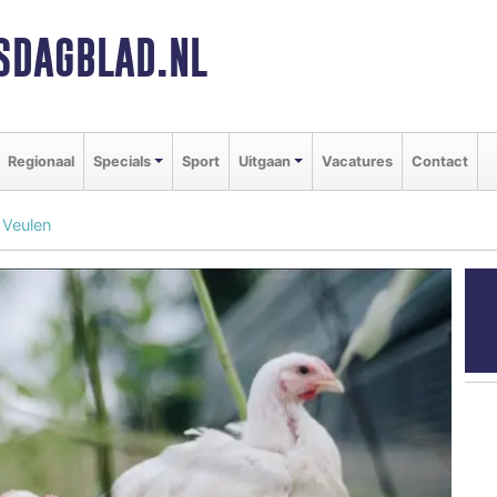
SDAGBLAD.NL
Regionaal
Specials
Sport
Uitgaan
Vacatures
Contact
 Veulen