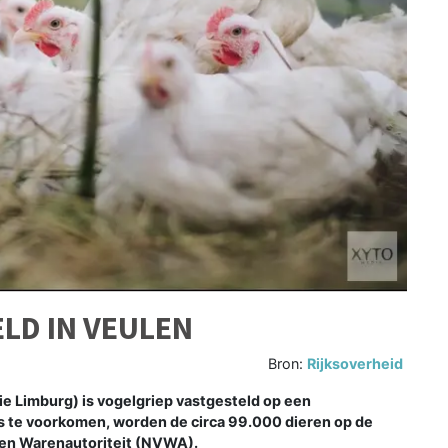
LD IN VEULEN
Bron:
Rijksoverheid
e Limburg) is vogelgriep vastgesteld op een
us te voorkomen, worden de circa 99.000 dieren op de
 en Warenautoriteit (NVWA).