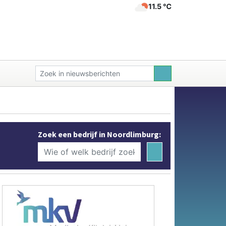
11.5 ℃
Zoek een bedrijf in Noordlimburg: