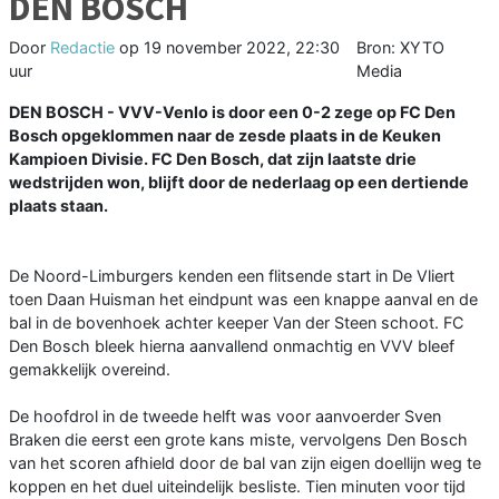
DEN BOSCH
Door
Redactie
op
19 november 2022, 22:30
Bron: XYTO
uur
Media
DEN BOSCH - VVV-Venlo is door een 0-2 zege op FC Den
Bosch opgeklommen naar de zesde plaats in de Keuken
Kampioen Divisie. FC Den Bosch, dat zijn laatste drie
wedstrijden won, blijft door de nederlaag op een dertiende
plaats staan.
De Noord-Limburgers kenden een flitsende start in De Vliert
toen Daan Huisman het eindpunt was een knappe aanval en de
bal in de bovenhoek achter keeper Van der Steen schoot. FC
Den Bosch bleek hierna aanvallend onmachtig en VVV bleef
gemakkelijk overeind.
De hoofdrol in de tweede helft was voor aanvoerder Sven
Braken die eerst een grote kans miste, vervolgens Den Bosch
van het scoren afhield door de bal van zijn eigen doellijn weg te
koppen en het duel uiteindelijk besliste. Tien minuten voor tijd