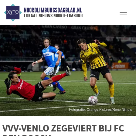
NOORDLIMBURGSDAGBLAD.NL
lokaal nieuws noord-limburg
VVV-VENLO ZEGEVIERT BIJ FC