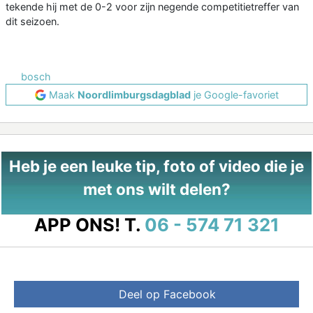
tekende hij met de 0-2 voor zijn negende competitietreffer van
dit seizoen.
bosch
Maak
Noordlimburgsdagblad
je Google-favoriet
Heb je een leuke tip, foto of video die je
met ons wilt delen?
APP ONS!
T.
06 - 574 71 321
Deel op Facebook