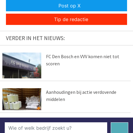
Post op X
Tip de redactie
VERDER IN HET NIEUWS:
FC Den Bosch en VVV komen niet tot
scoren
Aanhoudingen bij actie verdovende
middelen