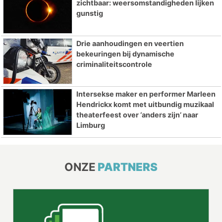
zichtbaar: weersomstandigheden lijken
gunstig
Drie aanhoudingen en veertien
bekeuringen bij dynamische
criminaliteitscontrole
Intersekse maker en performer Marleen
Hendrickx komt met uitbundig muzikaal
theaterfeest over ‘anders zijn’ naar
Limburg
ONZE
PARTNERS