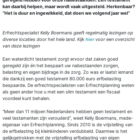
kan daarbij helpen, maar wordt vaak uitgesteld. Herkenbaar?
“Het is duur en ingewikkeld, dat doen we volgend jaar wel”
Erfrechtspecialist Kelly Boermans geeft regelmatig lezingen op
diverse locaties door het hele land. Kijk
hier
voor een overzicht
van deze lezingen
Een waterdicht testament zorgt ervoor dat zaken goed
geregeld zijn én het bespaart uw nabestaanden zorgen,
belasting en ei­gen bijdrage in de zorg. Zo was er laatst iemand
die dankzij een goed testament 80.000 euro erfbelasting
bespaarde. De erf­rechtspecialisten van Erfrechtplanning we­ten
als geen ander hoe u met een slim tes­tament een fiscaal
voordeel kunt behalen.
“Meer dan 11 miljoen Nederlanders heb­ben geen testament en
veel testamenten zijn verouderd”, weet Kelly Boermans, me­de-
eigenaar van Erfrechtplanning. Sinds 2010 is de vrijstelling van
de erfbelasting bij kleinkinderen verdubbeld. Daarmee is het
gelijkgetrokken met de vrijstelling erfbelasting van eigen