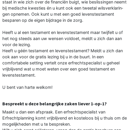
staat in wie zich over de financiën buigt, wie be­slissingen neemt
bij medische kwesties én u kunt ook een tweetal wilsverklarin­
gen opnemen. Ook kunt u met een goed levenstestament
besparen op de eigen bijdrage in de zorg.
Heeft u al een testament en levenstestament maar twijfelt u of
het nog steeds aan uw wensen voldoet, meldt u zich dan aan
voor de lezing.
Heeft u géén testament en levenstesta­ment? Meldt u zich dan
ook aan voor de gratis lezing bij u in de buurt. In een
comfortabele setting vertelt onze erfrechtspecialist u geheel
vrijblij­vend wat u moet weten over een goed testament en
levenstestament.
U bent van harte welkom!
Bespreekt u deze belangrijke zaken liever 1-op-1?
Maakt u dan een afspraak. Een erf­rechtspecialist van
Erfrechtplanning komt vrijblijvend en kosteloos bij u thuis om de
mogelijkheden met u te bespreken.