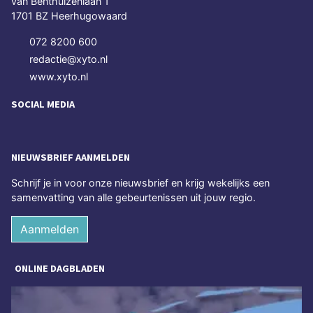
van Benthuizenlaan 1
1701 BZ Heerhugowaard
072 8200 600
redactie@xyto.nl
www.xyto.nl
SOCIAL MEDIA
NIEUWSBRIEF AANMELDEN
Schrijf je in voor onze nieuwsbrief en krijg wekelijks een
samenvatting van alle gebeurtenissen uit jouw regio.
Aanmelden
ONLINE DAGBLADEN