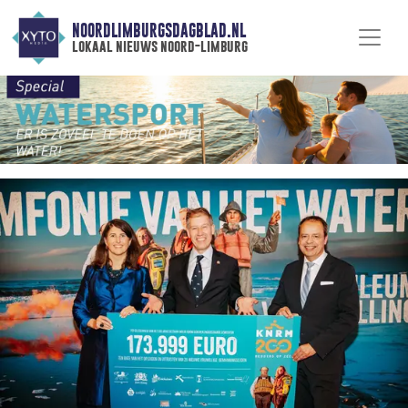
NOORDLIMBURGSDAGBLAD.NL
lokaal nieuws noord-limburg