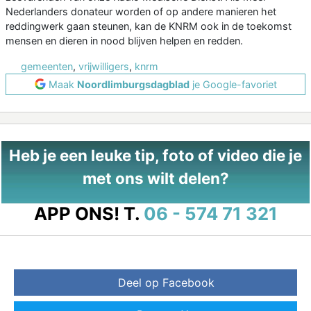
Nederlanders donateur worden of op andere manieren het
reddingwerk gaan steunen, kan de KNRM ook in de toekomst
mensen en dieren in nood blijven helpen en redden.
gemeenten
,
vrijwilligers
,
knrm
Maak
Noordlimburgsdagblad
je Google-favoriet
Heb je een leuke tip, foto of video die je
met ons wilt delen?
APP ONS!
T.
06 - 574 71 321
Deel op Facebook