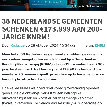
38 NEDERLANDSE GEMEENTEN
SCHENKEN €173.999 AAN 200-
JARIGE KNRM!
Door
Redactie
op
28 oktober 2024, 15:34 uur
Bron:
KNRM
Maar liefst 38 Nederlandse gemeenten hebben gezamenlijk
een cadeau aangeboden aan de Koninklijke Nederlandse
Redding Maatschappij (KNRM), die op 11 november haar 200-
jarig bestaan viert. Het bedrag van €173.999 is bedoeld om
minstens 20 nieuwe vrijwillige redders op te leiden en van de
benodigde uitrusting te voorzien.
Hoewel de KNRM als goed doel volledig zelfstandig opereert
geen subsidie ontvangt, vervult zij een belangrijke
hulpverleningstaak en wordt er nauw samengewerkt met
(lokale) overheden. De Search and Rescue (SAR)-operaties op