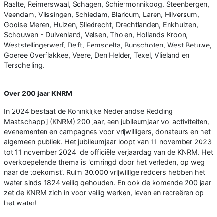
Raalte, Reimerswaal, Schagen, Schiermonnikoog. Steenbergen,
Veendam, Vlissingen, Schiedam, Blaricum, Laren, Hilversum,
Gooise Meren, Huizen, Sliedrecht, Drechtlanden, Enkhuizen,
Schouwen - Duivenland, Velsen, Tholen, Hollands Kroon,
Weststellingerwerf, Delft, Eemsdelta, Bunschoten, West Betuwe,
Goeree Overflakkee, Veere, Den Helder, Texel, Vlieland en
Terschelling.
Over 200 jaar KNRM
In 2024 bestaat de Koninklijke Nederlandse Redding
Maatschappij (KNRM) 200 jaar, een jubileumjaar vol activiteiten,
evenementen en campagnes voor vrijwilligers, donateurs en het
algemeen publiek. Het jubileumjaar loopt van 11 november 2023
tot 11 november 2024, de officiële verjaardag van de KNRM. Het
overkoepelende thema is 'omringd door het verleden, op weg
naar de toekomst'. Ruim 30.000 vrijwillige redders hebben het
water sinds 1824 veilig gehouden. En ook de komende 200 jaar
zet de KNRM zich in voor veilig werken, leven en recreëren op
het water!