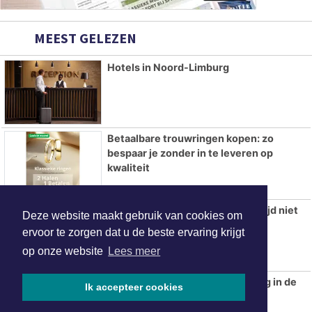
MEEST GELEZEN
Hotels in Noord-Limburg
Betaalbare trouwringen kopen: zo
bespaar je zonder in te leveren op
kwaliteit
Natuurbrand bij Oostrum nog altijd niet
Deze website maakt gebruik van cookies om
onder controle
ervoor te zorgen dat u de beste ervaring krijgt
op onze website
Lees meer
Brand legt personenauto volledig in de
Ik accepteer cookies
as in Venlo