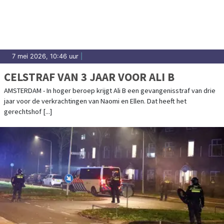
7 mei 2026, 10:46 uur
|
CELSTRAF VAN 3 JAAR VOOR ALI B
AMSTERDAM - In hoger beroep krijgt Ali B een gevangenisstraf van drie
jaar voor de verkrachtingen van Naomi en Ellen. Dat heeft het
gerechtshof [...]