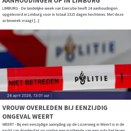
AANHOUDINGEN OP IN LIMBURG
LIMBURG - De landelijke week van Executie heeft 24 aanhoudingen
opgeleverd in Limburg voor in totaal 3325 dagen hechtenis. Met deze
actieweek vraagt [...]
24 april 2026, 13:01 uur
|
VROUW OVERLEDEN BIJ EENZIJDIG
ONGEVAL WEERT
WEERT - Bij een eenzijdige aanrijding op de Lozerweg in Weert is in de
nacht van donderdag op vrijdag een inzittende van een auto het leven