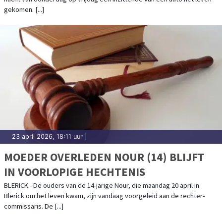
gekomen. [...]
23 april 2026, 18:11 uur
|
MOEDER OVERLEDEN NOUR (14) BLIJFT
IN VOORLOPIGE HECHTENIS
BLERICK - De ouders van de 14-jarige Nour, die maandag 20 april in
Blerick om het leven kwam, zijn vandaag voorgeleid aan de rechter-
commissaris. De [...]