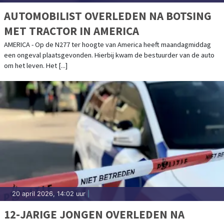
AUTOMOBILIST OVERLEDEN NA BOTSING
MET TRACTOR IN AMERICA
AMERICA - Op de N277 ter hoogte van America heeft maandagmiddag
een ongeval plaatsgevonden. Hierbij kwam de bestuurder van de auto
om het leven. Het [...]
20 april 2026, 14:02 uur
|
12-JARIGE JONGEN OVERLEDEN NA