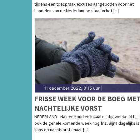
tijdens een toespraak excuses aangeboden voor het
handelen van de Nederlandse staat in het [...]
11 december 2022, 0:15 uur
|
FRISSE WEEK VOOR DE BOEG ME
NACHTELIJKE VORST
NEDERLAND - Na een koud en lokaal mistig weekend blijf
ook de gehele komende week nog fris. Bijna dagelijks is
kans op nachtvorst, maar [...]