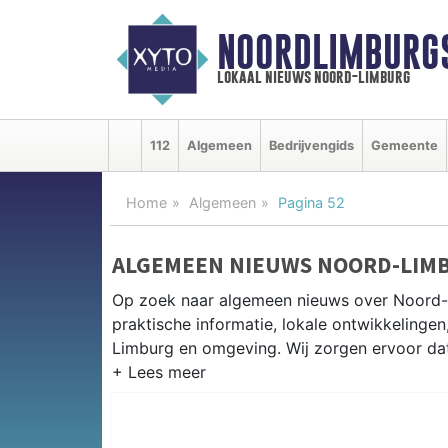
NOORDLIMBURG
lokaal nieuws noord-limburg
112
Algemeen
Bedrijvengids
Gemeente
Home
Algemeen
Pagina 52
ALGEMEEN NIEUWS NOORD-LIM
Op zoek naar algemeen nieuws over Noord-
praktische informatie, lokale ontwikkeling
Limburg en omgeving. Wij zorgen ervoor dat 
PRAKTISCHE INFORMATIE NOOR
Van werkzaamheden op de A73 tot evenement