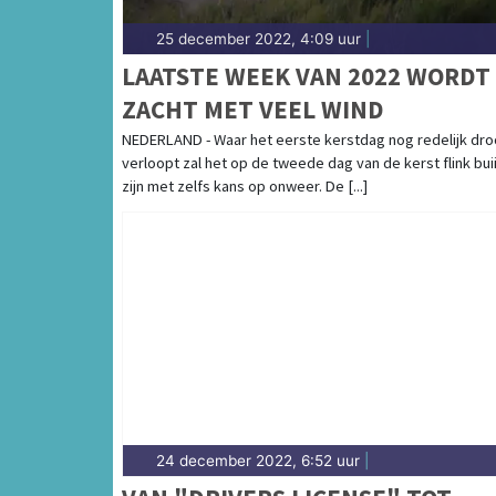
25 december 2022, 4:09 uur
|
LAATSTE WEEK VAN 2022 WORDT
ZACHT MET VEEL WIND
NEDERLAND - Waar het eerste kerstdag nog redelijk dr
verloopt zal het op de tweede dag van de kerst flink bui
zijn met zelfs kans op onweer. De [...]
24 december 2022, 6:52 uur
|