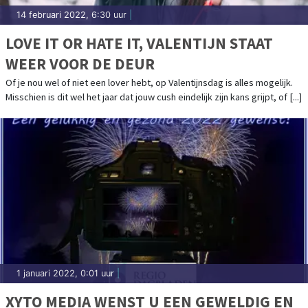
14 februari 2022, 6:30 uur
|
LOVE IT OR HATE IT, VALENTIJN STAAT
WEER VOOR DE DEUR
Of je nou wel of niet een lover hebt, op Valentijnsdag is alles mogelijk.
Misschien is dit wel het jaar dat jouw cush eindelijk zijn kans grijpt, of [...]
1 januari 2022, 0:01 uur
|
XYTO MEDIA WENST U EEN GEWELDIG EN