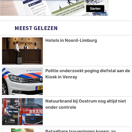
MEEST GELEZEN
Hotels in Noord-Limburg
Politie onderzoekt poging diefstal aan de
Kiosk in Venray
Natuurbrand bij Oostrum nog altijd niet
onder controle
Betaalbare trouwringen kopen: zo