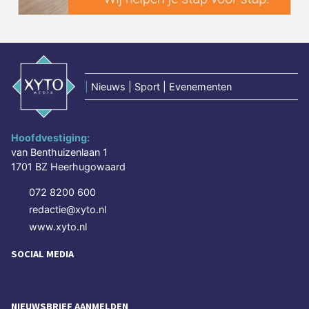
|
Nieuws | Sport | Evenementen
Hoofdvestiging:
van Benthuizenlaan 1
1701 BZ Heerhugowaard
072 8200 600
redactie@xyto.nl
www.xyto.nl
SOCIAL MEDIA
NIEUWSBRIEF AANMELDEN