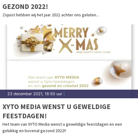
GEZOND 2022!
Zojuist hebben wij het jaar 2021 achter ons gelaten...
23 december 2021, 16:50 uur
|
XYTO MEDIA WENST U GEWELDIGE
FEESTDAGEN!
Het team van XYTO Media wenst u geweldige feestdagen en een
gelukkig en bovenal gezond 2022!!