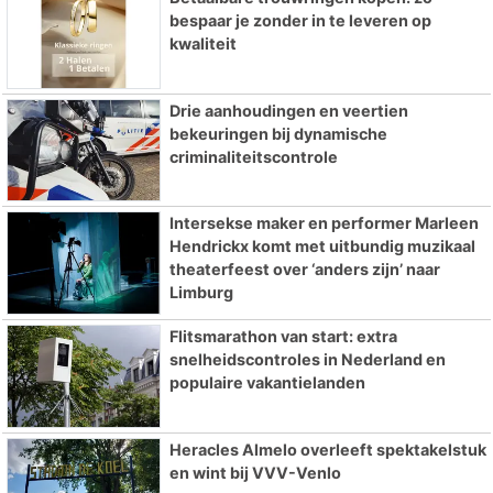
bespaar je zonder in te leveren op
kwaliteit
Drie aanhoudingen en veertien
bekeuringen bij dynamische
criminaliteitscontrole
Intersekse maker en performer Marleen
Hendrickx komt met uitbundig muzikaal
theaterfeest over ‘anders zijn’ naar
Limburg
Flitsmarathon van start: extra
snelheidscontroles in Nederland en
populaire vakantielanden
Heracles Almelo overleeft spektakelstuk
en wint bij VVV-Venlo