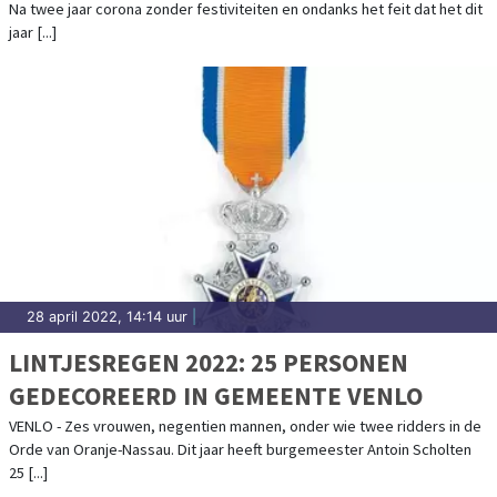
Na twee jaar corona zonder festiviteiten en ondanks het feit dat het dit
jaar [...]
28 april 2022, 14:14 uur
|
LINTJESREGEN 2022: 25 PERSONEN
GEDECOREERD IN GEMEENTE VENLO
VENLO - Zes vrouwen, negentien mannen, onder wie twee ridders in de
Orde van Oranje-Nassau. Dit jaar heeft burgemeester Antoin Scholten
25 [...]